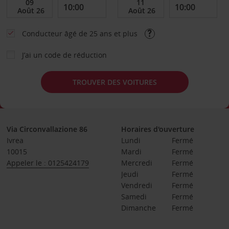
Conducteur âgé de 25 ans et plus
J’ai un code de réduction
TROUVER DES VOITURES
Via Circonvallazione 86
Horaires d'ouverture
Ivrea
Lundi
Fermé
10015
Mardi
Fermé
Appeler le : 0125424179
Mercredi
Fermé
Jeudi
Fermé
Vendredi
Fermé
Samedi
Fermé
Dimanche
Fermé