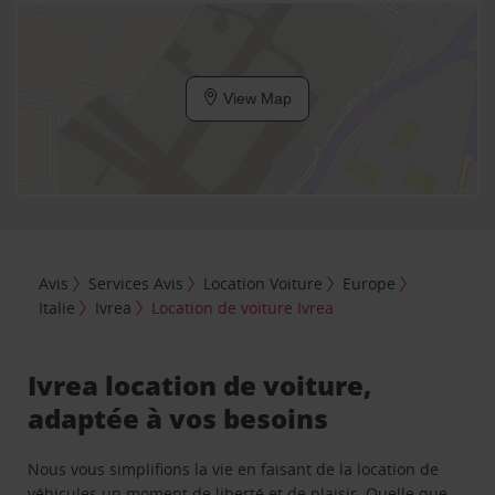
View Map
Avis
Services Avis
Location Voiture
Europe
Italie
Ivrea
Location de voiture Ivrea
Ivrea location de voiture,
adaptée à vos besoins
Nous vous simplifions la vie en faisant de la location de
véhicules un moment de liberté et de plaisir. Quelle que