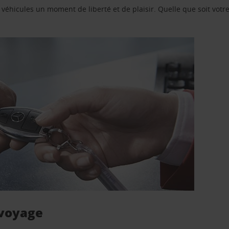
e véhicules un moment de liberté et de plaisir. Quelle que soit vot
 voyage