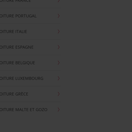
OITURE FRANCE
OITURE PORTUGAL
OITURE ITALIE
OITURE ESPAGNE
OITURE BELGIQUE
VOITURE LUXEMBOURG
OITURE GRÈCE
OITURE MALTE ET GOZO