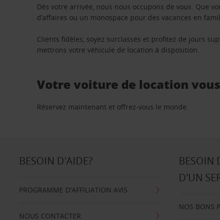
Dès votre arrivée, nous nous occupons de vous. Que vo
d’affaires ou un monospace pour des vacances en famill
Clients fidèles, soyez surclassés et profitez de jours 
mettrons votre véhicule de location à disposition.
Votre voiture de location vou
Réservez maintenant et offrez-vous le monde.
BESOIN D'AIDE?
BESOIN 
D'UN SE
PROGRAMME D'AFFILIATION AVIS
NOS BONS 
NOUS CONTACTER