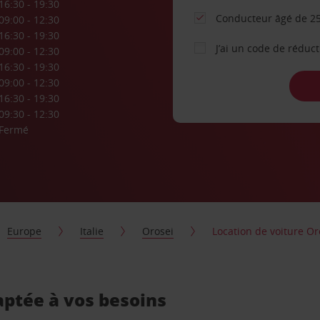
16:30 - 19:30
Conducteur âgé de 25
09:00 - 12:30
16:30 - 19:30
J’ai un code de réduc
09:00 - 12:30
16:30 - 19:30
09:00 - 12:30
16:30 - 19:30
09:30 - 12:30
Fermé
Europe
Italie
Orosei
Location de voiture Or
aptée à vos besoins