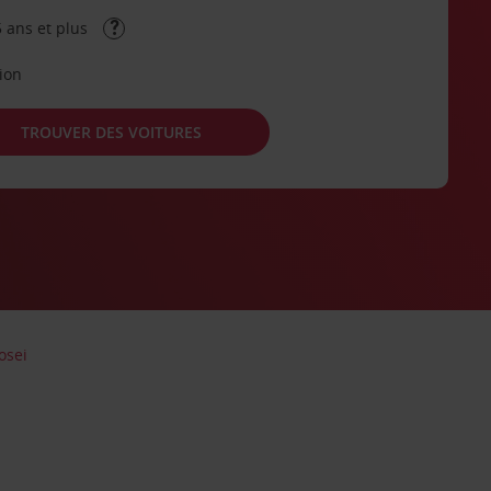
 ans et plus
tion
TROUVER DES VOITURES
osei