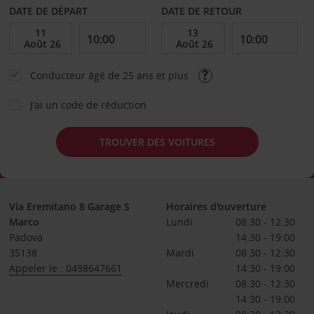
DATE DE DÉPART
DATE DE RETOUR
Conducteur âgé de 25 ans et plus
J’ai un code de réduction
TROUVER DES VOITURES
Via Eremitano 8 Garage S
Horaires d'ouverture
Marco
Lundi
08:30 - 12:30
Padova
14:30 - 19:00
35138
Mardi
08:30 - 12:30
Appeler le : 0498647661
14:30 - 19:00
Mercredi
08:30 - 12:30
14:30 - 19:00