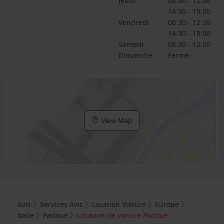
Jeudi
08:30 - 12:30
14:30 - 19:00
Vendredi
08:30 - 12:30
14:30 - 19:00
Samedi
08:30 - 12:00
Dimanche
Fermé
View Map
Avis
Services Avis
Location Voiture
Europe
Italie
Padoue
Location de voiture Padoue