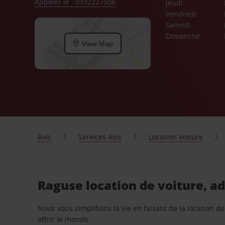
Appeler le : 0932227506
Jeudi
Vendredi
Samedi
Dimanche
View Map
Avis
Services Avis
Location Voiture
Raguse location de voiture, a
Nous vous simplifions la vie en faisant de la location d
offrir le monde.