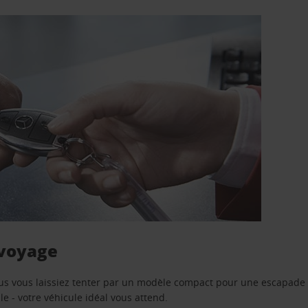
 voyage
us vous laissiez tenter par un modèle compact pour une escapade 
e - votre véhicule idéal vous attend.