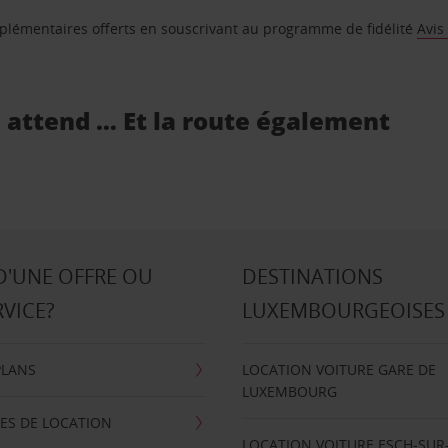
supplémentaires offerts en souscrivant au programme de fidélité
Avis
s attend … Et la route également
D'UNE OFFRE OU
DESTINATIONS
RVICE?
LUXEMBOURGEOISES
PLANS
LOCATION VOITURE GARE DE
LUXEMBOURG
ES DE LOCATION
LOCATION VOITURE ESCH-SUR