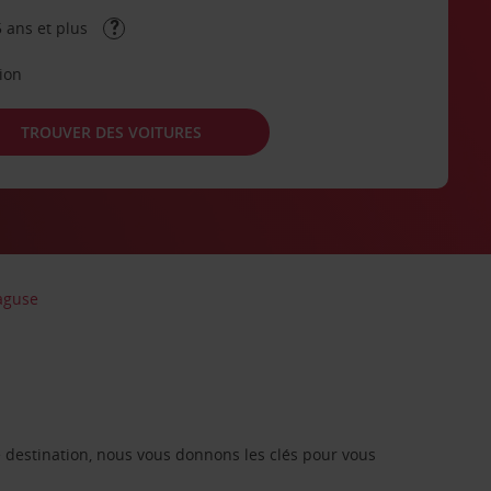
 ans et plus
tion
TROUVER DES VOITURES
Raguse
re destination, nous vous donnons les clés pour vous