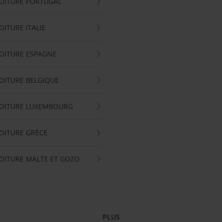
OITURE PORTUGAL
OITURE ITALIE
OITURE ESPAGNE
OITURE BELGIQUE
VOITURE LUXEMBOURG
OITURE GRÈCE
OITURE MALTE ET GOZO
PLUS