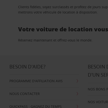
Clients fidèles, soyez surclassés et profitez de jours 
mettrons votre véhicule de location à disposition.
Votre voiture de location vou
Réservez maintenant et offrez-vous le monde.
BESOIN D'AIDE?
BESOIN 
D'UN SE
PROGRAMME D'AFFILIATION AVIS
NOS BONS 
NOUS CONTACTER
NOS VOITUR
QUICKPASS : GAGNEZ DU TEMPS