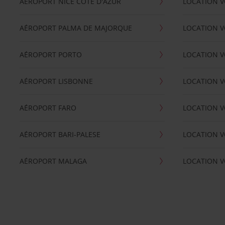
AÉROPORT NICE CÖTE D'AZUR
LOCATION V
AÉROPORT PALMA DE MAJORQUE
LOCATION V
AÉROPORT PORTO
LOCATION V
AÉROPORT LISBONNE
LOCATION V
AÉROPORT FARO
LOCATION 
AÉROPORT BARI-PALESE
LOCATION V
AÉROPORT MALAGA
LOCATION V