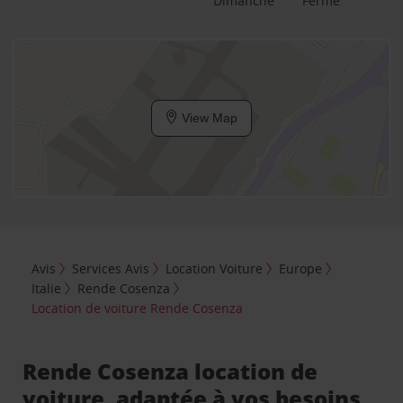
Dimanche
Fermé
View Map
Avis
Services Avis
Location Voiture
Europe
Italie
Rende Cosenza
Location de voiture Rende Cosenza
Rende Cosenza location de
voiture, adaptée à vos besoins