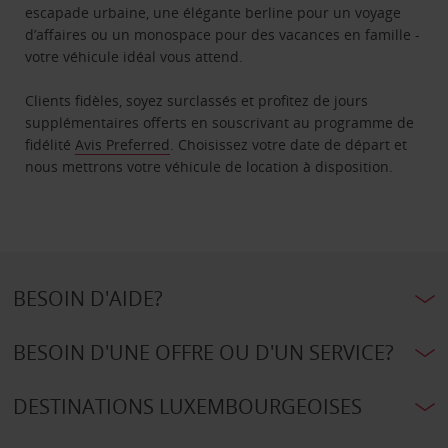
escapade urbaine, une élégante berline pour un voyage
d’affaires ou un monospace pour des vacances en famille -
votre véhicule idéal vous attend.
Clients fidèles, soyez surclassés et profitez de jours
supplémentaires offerts en souscrivant au programme de
fidélité
Avis Preferred
. Choisissez votre date de départ et
nous mettrons votre véhicule de location à disposition.
BESOIN D'AIDE?
BESOIN D'UNE OFFRE OU D'UN SERVICE?
DESTINATIONS LUXEMBOURGEOISES