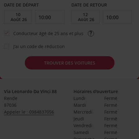
DATE DE DÉPART
DATE DE RETOUR
Conducteur âgé de 25 ans et plus
J’ai un code de réduction
TROUVER DES VOITURES
Via Leonardo Da Vinci 88
Horaires d'ouverture
Rende
Lundi
Fermé
87036
Mardi
Fermé
Appeler le : 0984837056
Mercredi
Fermé
Jeudi
Fermé
Vendredi
Fermé
Samedi
Fermé