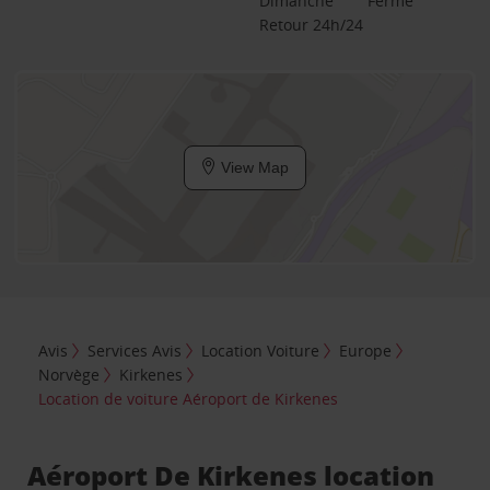
Dimanche
Fermé
Retour 24h/24
View Map
Avis
Services Avis
Location Voiture
Europe
Norvège
Kirkenes
Location de voiture Aéroport de Kirkenes
Aéroport De Kirkenes location