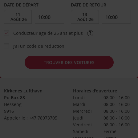
DATE DE DÉPART
DATE DE RETOUR
Conducteur âgé de 25 ans et plus
J’ai un code de réduction
TROUVER DES VOITURES
Kirkenes Lufthavn
Horaires d'ouverture
Po Box 83
Lundi
08:00 - 16:00
Hesseng
Mardi
08:00 - 16:00
9916
Mercredi
08:00 - 16:00
Appeler le : +47 78973705
Jeudi
08:00 - 16:00
Vendredi
08:00 - 16:00
Samedi
Fermé