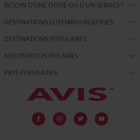
BESOIN D'UNE OFFRE OU D'UN SERVICE?
DESTINATIONS LUXEMBOURGEOISES
DESTINATIONS POPULAIRES
AÉROPORTS POPULAIRES
PAYS POPULAIRES