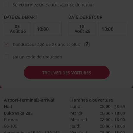
Sélectionnez une autre agence de retour
DATE DE DÉPART
DATE DE RETOUR
Conducteur âgé de 25 ans et plus
J’ai un code de réduction
TROUVER DES VOITURES
Airport-terminal3-arrival
Horaires d'ouverture
Hall
Lundi
08:00 - 23:59
Bukowska 285
Mardi
08:00 - 18:00
Poznan
Mercredi
08:00 - 18:00
60-189
Jeudi
08:00 - 18:00
Appeler le : +48 221 139 164
Vendredi
08:00 - 18:00