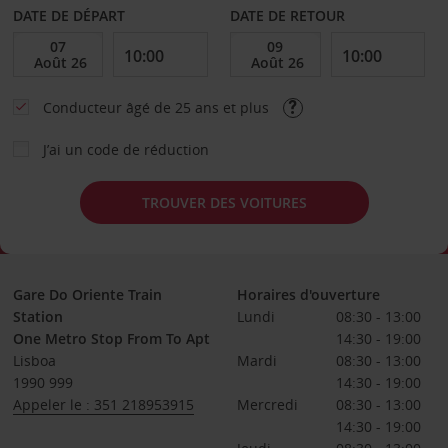
DATE DE DÉPART
DATE DE RETOUR
Conducteur âgé de 25 ans et plus
J’ai un code de réduction
TROUVER DES VOITURES
Gare Do Oriente Train
Horaires d'ouverture
Station
Lundi
08:30 - 13:00
One Metro Stop From To Apt
14:30 - 19:00
Lisboa
Mardi
08:30 - 13:00
1990 999
14:30 - 19:00
Appeler le : 351 218953915
Mercredi
08:30 - 13:00
14:30 - 19:00