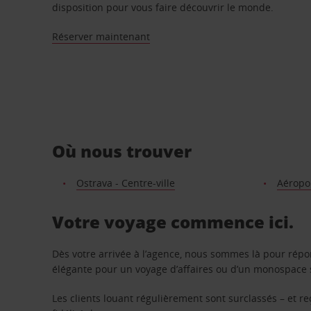
disposition pour vous faire découvrir le monde.
Réserver maintenant
Où nous trouver
Ostrava - Centre-ville
Aéropo
Votre voyage commence ici.
Dès votre arrivée à l’agence, nous sommes là pour rép
élégante pour un voyage d’affaires ou d’un monospace s
Les clients louant régulièrement sont surclassés – et 