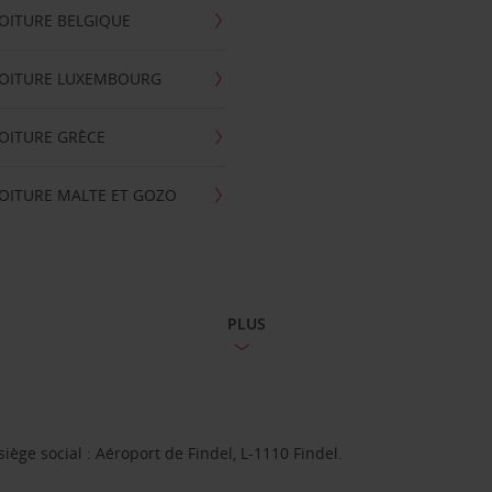
OITURE BELGIQUE
VOITURE LUXEMBOURG
OITURE GRÈCE
OITURE MALTE ET GOZO
PLUS
ge social : Aéroport de Findel, L-1110 Findel.