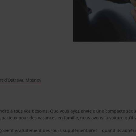
rt d’Ostrava, Mošnov
ondre à tous vos besoins. Que vous ayez envie d’une compacte sédu
pacieux pour des vacances en famille, nous avons la voiture qu’il 
reçoivent gratuitement des jours supplémentaires – quand ils adhèr