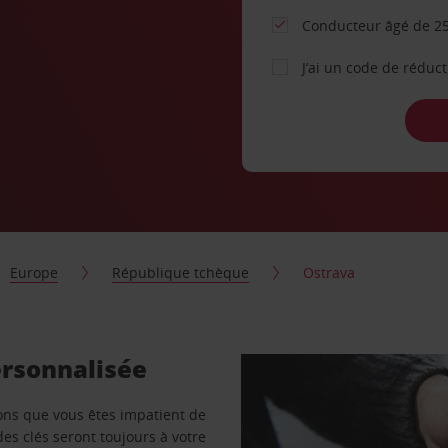
Conducteur âgé de 25
J’ai un code de réduc
Europe
République tchèque
Ostrava
ersonnalisée
vons que vous êtes impatient de
des clés seront toujours à votre