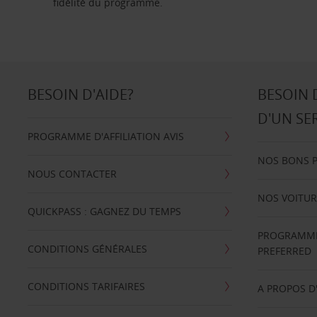
fidélité du programme.
BESOIN D'AIDE?
BESOIN 
D'UN SE
PROGRAMME D'AFFILIATION AVIS
NOS BONS 
NOUS CONTACTER
NOS VOITUR
QUICKPASS : GAGNEZ DU TEMPS
PROGRAMME 
CONDITIONS GÉNÉRALES
PREFERRED
CONDITIONS TARIFAIRES
A PROPOS D