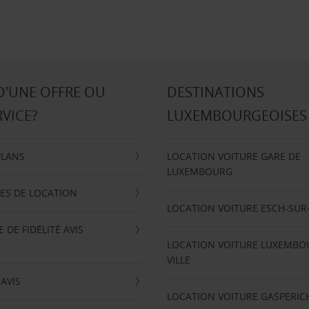
D'UNE OFFRE OU
DESTINATIONS
RVICE?
LUXEMBOURGEOISES
PLANS
LOCATION VOITURE GARE DE
LUXEMBOURG
ES DE LOCATION
LOCATION VOITURE ESCH-SUR
DE FIDÉLITÉ AVIS
LOCATION VOITURE LUXEMBO
VILLE
'AVIS
LOCATION VOITURE GASPERIC