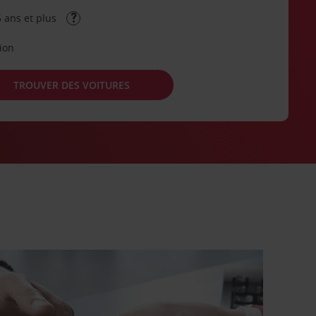
 ans et plus
tion
TROUVER DES VOITURES