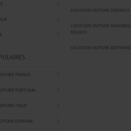
TE
LOCATION VOITURE DIEKIRCH
ILIÉ
LOCATION VOITURE SANDWEIL
ROLACH
E
LOCATION VOITURE BERTRAN
PULAIRES
OITURE FRANCE
OITURE PORTUGAL
OITURE ITALIE
OITURE ESPAGNE