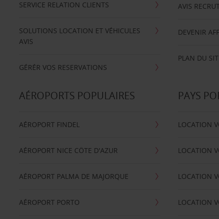
SERVICE RELATION CLIENTS
AVIS RECRU
SOLUTIONS LOCATION ET VÉHICULES
DEVENIR AFF
AVIS
PLAN DU SIT
GÉRÉR VOS RESERVATIONS
AÉROPORTS POPULAIRES
PAYS PO
AÉROPORT FINDEL
LOCATION V
AÉROPORT NICE CÖTE D'AZUR
LOCATION V
AÉROPORT PALMA DE MAJORQUE
LOCATION V
AÉROPORT PORTO
LOCATION V