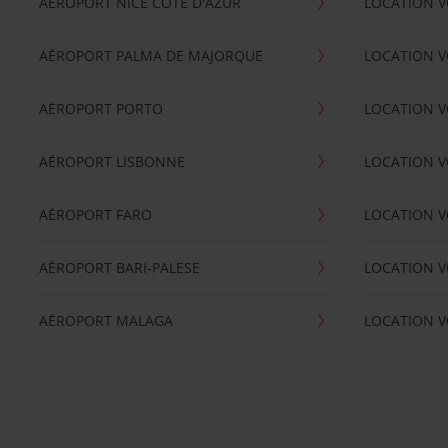
AÉROPORT NICE CÖTE D'AZUR
LOCATION V
AÉROPORT PALMA DE MAJORQUE
LOCATION V
AÉROPORT PORTO
LOCATION V
AÉROPORT LISBONNE
LOCATION V
AÉROPORT FARO
LOCATION 
AÉROPORT BARI-PALESE
LOCATION V
AÉROPORT MALAGA
LOCATION V