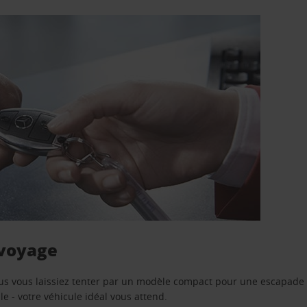
 voyage
us vous laissiez tenter par un modèle compact pour une escapade 
e - votre véhicule idéal vous attend.