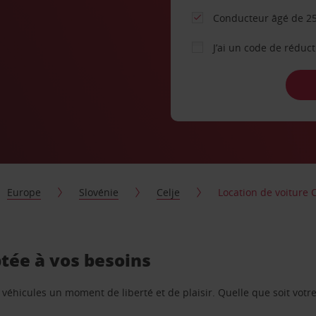
Conducteur âgé de 25
J’ai un code de réduc
Europe
Slovénie
Celje
Location de voiture C
ptée à vos besoins
e véhicules un moment de liberté et de plaisir. Quelle que soit vot