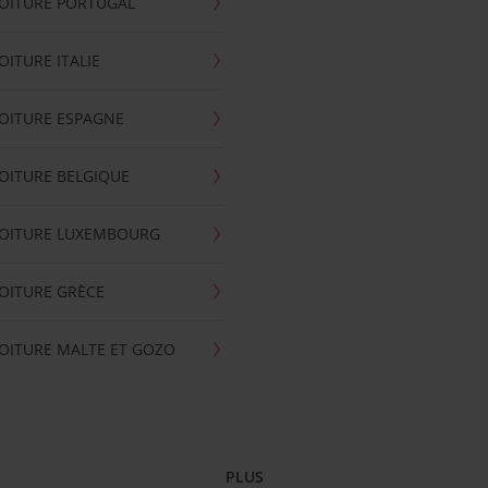
OITURE PORTUGAL
OITURE ITALIE
OITURE ESPAGNE
OITURE BELGIQUE
VOITURE LUXEMBOURG
OITURE GRÈCE
OITURE MALTE ET GOZO
PLUS