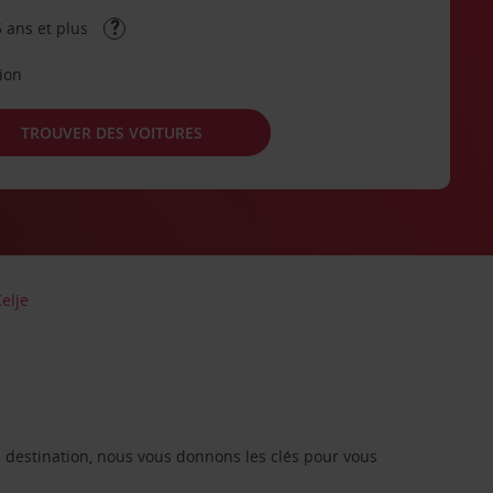
 ans et plus
tion
TROUVER DES VOITURES
elje
re destination, nous vous donnons les clés pour vous