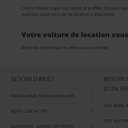
Clients fidèles, soyez surclassés et profitez de jours 
mettrons votre véhicule de location à disposition.
Votre voiture de location vou
Réservez maintenant et offrez-vous le monde.
BESOIN D'AIDE?
BESOIN 
D'UN SE
PROGRAMME D'AFFILIATION AVIS
NOS BONS 
NOUS CONTACTER
NOS VOITUR
QUICKPASS : GAGNEZ DU TEMPS