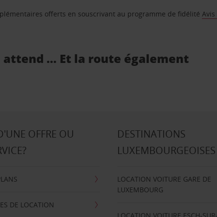
supplémentaires offerts en souscrivant au programme de fidélité
Avis
s attend … Et la route également
D'UNE OFFRE OU
DESTINATIONS
RVICE?
LUXEMBOURGEOISES
PLANS
LOCATION VOITURE GARE DE
LUXEMBOURG
ES DE LOCATION
LOCATION VOITURE ESCH-SUR