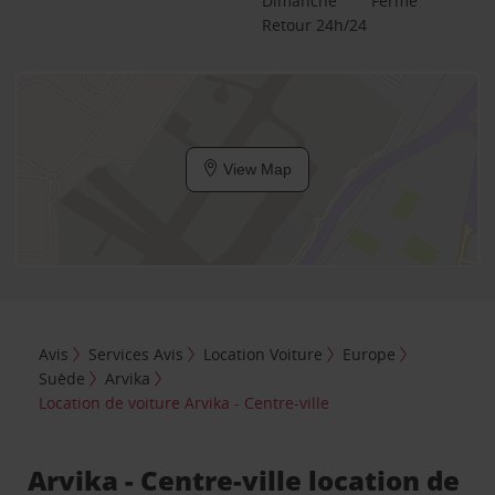
Dimanche
Fermé
Retour 24h/24
View Map
Avis
Services Avis
Location Voiture
Europe
Suède
Arvika
Location de voiture Arvika - Centre-ville
Arvika - Centre-ville location de