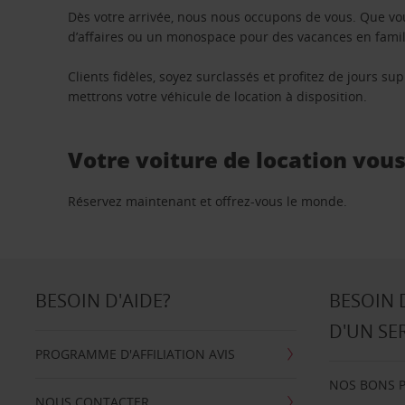
Dès votre arrivée, nous nous occupons de vous. Que vo
d’affaires ou un monospace pour des vacances en famill
Clients fidèles, soyez surclassés et profitez de jours 
mettrons votre véhicule de location à disposition.
Votre voiture de location vou
Réservez maintenant et offrez-vous le monde.
BESOIN D'AIDE?
BESOIN 
D'UN SE
PROGRAMME D'AFFILIATION AVIS
NOS BONS 
NOUS CONTACTER