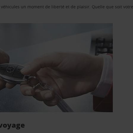
e véhicules un moment de liberté et de plaisir. Quelle que soit vot
 voyage