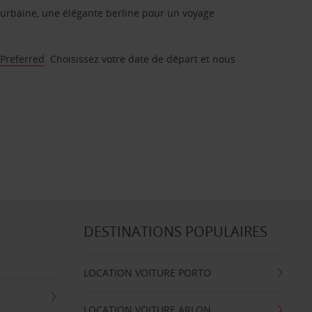
urbaine, une élégante berline pour un voyage
 Preferred
. Choisissez votre date de départ et nous
DESTINATIONS POPULAIRES
LOCATION VOITURE PORTO
LOCATION VOITURE ARLON