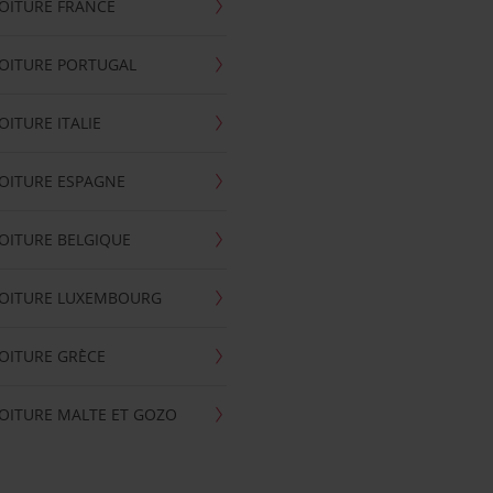
OITURE FRANCE
OITURE PORTUGAL
OITURE ITALIE
OITURE ESPAGNE
OITURE BELGIQUE
VOITURE LUXEMBOURG
OITURE GRÈCE
OITURE MALTE ET GOZO