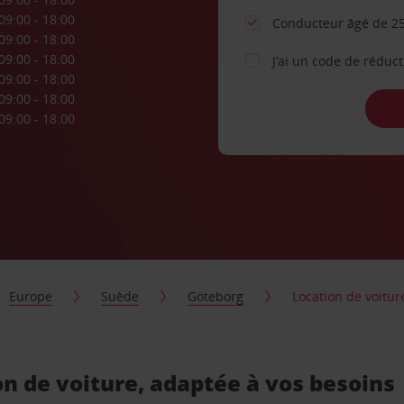
09:00 - 18:00
Conducteur âgé de 25
09:00 - 18:00
09:00 - 18:00
J’ai un code de réduc
09:00 - 18:00
09:00 - 18:00
09:00 - 18:00
Europe
Suède
Göteborg
Location de voitu
n de voiture, adaptée à vos besoins