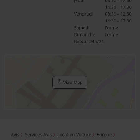
Jeudi
08:30 - 12:30
14:30 - 17:30
Vendredi
08:30 - 12:30
14:30 - 17:30
Samedi
Fermé
Dimanche
Fermé
Retour 24h/24
View Map
Avis
Services Avis
Location Voiture
Europe