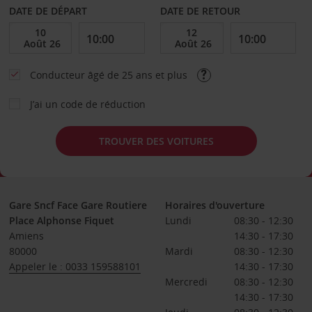
DATE DE DÉPART
DATE DE RETOUR
Conducteur âgé de 25 ans et plus
J’ai un code de réduction
TROUVER DES VOITURES
Gare Sncf Face Gare Routiere
Horaires d'ouverture
Place Alphonse Fiquet
Lundi
08:30 - 12:30
Amiens
14:30 - 17:30
80000
Mardi
08:30 - 12:30
Appeler le : 0033 159588101
14:30 - 17:30
Mercredi
08:30 - 12:30
14:30 - 17:30