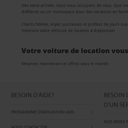
Dès votre arrivée, nous nous occupons de vous. Que vo
d’affaires ou un monospace pour des vacances en famill
Clients fidèles, soyez surclassés et profitez de jours 
mettrons votre véhicule de location à disposition.
Votre voiture de location vou
Réservez maintenant et offrez-vous le monde.
BESOIN D'AIDE?
BESOIN 
D'UN SE
PROGRAMME D'AFFILIATION AVIS
NOS BONS 
NOUS CONTACTER