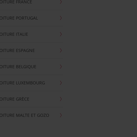
OITURE FRANCE
OITURE PORTUGAL
OITURE ITALIE
OITURE ESPAGNE
OITURE BELGIQUE
VOITURE LUXEMBOURG
OITURE GRÈCE
OITURE MALTE ET GOZO