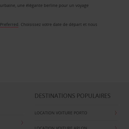
urbaine, une élégante berline pour un voyage
 Preferred
. Choisissez votre date de départ et nous
DESTINATIONS POPULAIRES
LOCATION VOITURE PORTO
LOCATION VOITURE ARLON