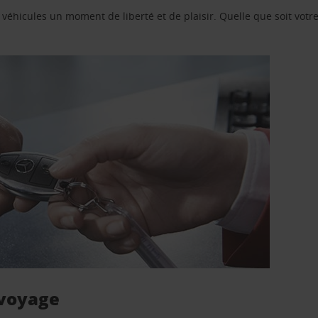
e véhicules un moment de liberté et de plaisir. Quelle que soit vot
 voyage