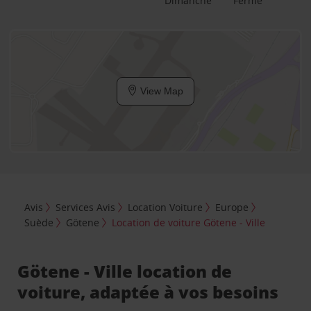
Dimanche
Fermé
View Map
Avis
Services Avis
Location Voiture
Europe
Suède
Götene
Location de voiture Götene - Ville
Götene - Ville location de
voiture, adaptée à vos besoins