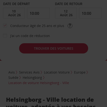
DATE DE DÉPART
DATE DE RETOUR
Conducteur âgé de 25 ans et plus
J’ai un code de réduction
TROUVER DES VOITURES
Avis
Services Avis
Location Voiture
Europe
Suède
Helsingborg
Location de voiture Helsingborg - Ville
Helsingborg - Ville location de
voiture, adaptée à vos besoins