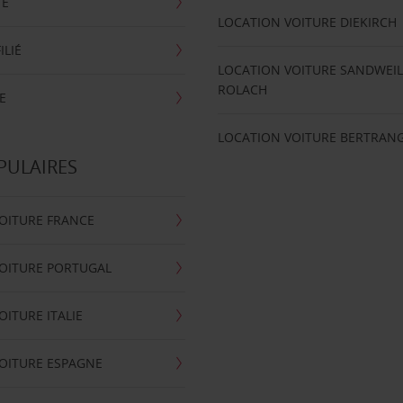
TE
LOCATION VOITURE DIEKIRCH
ILIÉ
LOCATION VOITURE SANDWEIL
ROLACH
E
LOCATION VOITURE BERTRAN
PULAIRES
OITURE FRANCE
OITURE PORTUGAL
OITURE ITALIE
OITURE ESPAGNE