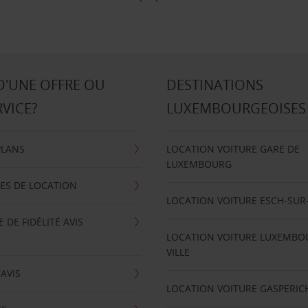
D'UNE OFFRE OU
DESTINATIONS
RVICE?
LUXEMBOURGEOISES
PLANS
LOCATION VOITURE GARE DE
LUXEMBOURG
ES DE LOCATION
LOCATION VOITURE ESCH-SUR
DE FIDÉLITÉ AVIS
LOCATION VOITURE LUXEMBO
VILLE
'AVIS
LOCATION VOITURE GASPERIC