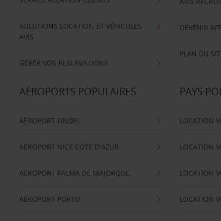
AVIS RECRU
SOLUTIONS LOCATION ET VÉHICULES
DEVENIR AFF
AVIS
PLAN DU SIT
GÉRÉR VOS RESERVATIONS
AÉROPORTS POPULAIRES
PAYS PO
AÉROPORT FINDEL
LOCATION V
AÉROPORT NICE CÖTE D'AZUR
LOCATION V
AÉROPORT PALMA DE MAJORQUE
LOCATION V
AÉROPORT PORTO
LOCATION V