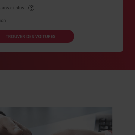
 ans et plus
tion
TROUVER DES VOITURES