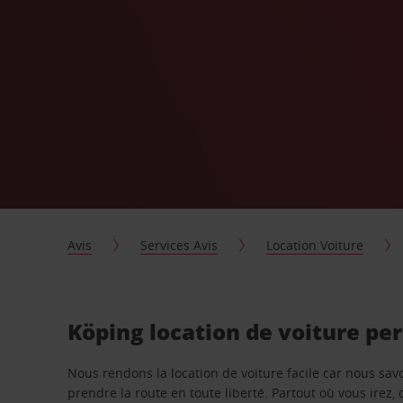
Avis
Services Avis
Location Voiture
Köping location de voiture pe
Nous rendons la location de voiture facile car nous sa
prendre la route en toute liberté. Partout où vous irez, 