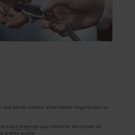
r une balade urbaine, d’une berline élégante pour un
ent à
Avis Preferred
pour bénéficier des primes de
de grande qualité.