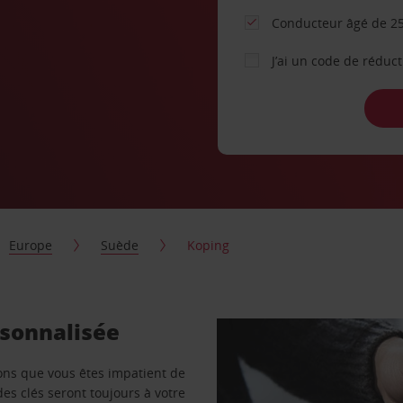
Conducteur âgé de 25
J’ai un code de réduc
Europe
Suède
Koping
rsonnalisée
vons que vous êtes impatient de
des clés seront toujours à votre