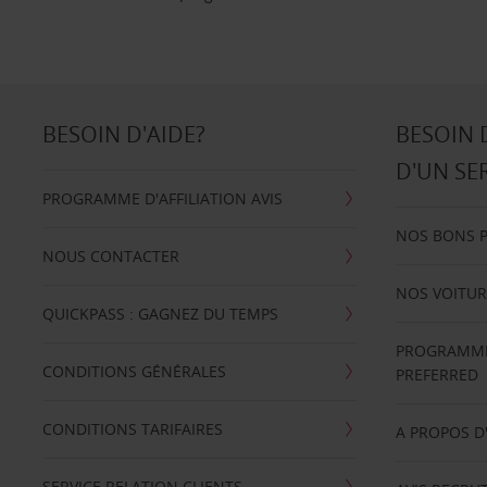
BESOIN D'AIDE?
BESOIN 
D'UN SE
PROGRAMME D'AFFILIATION AVIS
NOS BONS 
NOUS CONTACTER
NOS VOITUR
QUICKPASS : GAGNEZ DU TEMPS
PROGRAMME 
CONDITIONS GÉNÉRALES
PREFERRED
CONDITIONS TARIFAIRES
A PROPOS D
SERVICE RELATION CLIENTS