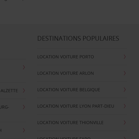
DESTINATIONS POPULAIRES
LOCATION VOITURE PORTO
LOCATION VOITURE ARLON
LOCATION VOITURE BELGIQUE
-ALZETTE
LOCATION VOITURE LYON PART-DIEU
URG-
LOCATION VOITURE THIONVILLE
H
LOCATION VOITURE FARO