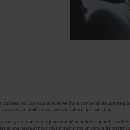
s vos besoins. Que vous ayez envie d’une compacte séduisante pou
acances en famille, nous avons la voiture qu’il vous faut.
reçoivent gratuitement des jours supplémentaires – quand ils adhèr
 date et une heure et nous vous préparerons un voiture de location 