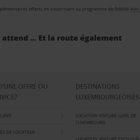
supplémentaires offerts en souscrivant au programme de fidélité
Avis
s attend … Et la route également
D'UNE OFFRE OU
DESTINATIONS
RVICE?
LUXEMBOURGEOISES
PLANS
LOCATION VOITURE GARE DE
LUXEMBOURG
ES DE LOCATION
LOCATION VOITURE ESCH-SUR