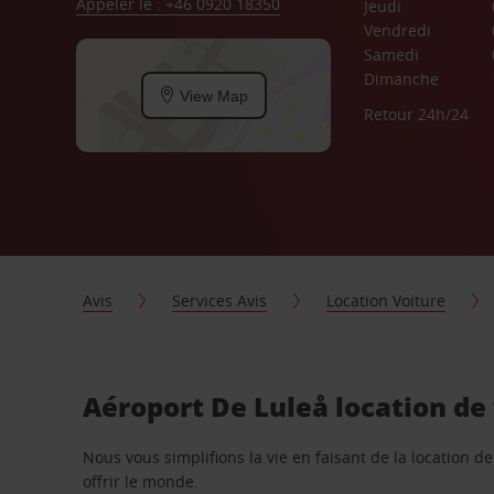
Appeler le : +46 0920 18350
Jeudi
Vendredi
Samedi
Dimanche
View Map
Retour 24h/24
Avis
Services Avis
Location Voiture
Aéroport De Luleå location de
Nous vous simplifions la vie en faisant de la location d
offrir le monde.