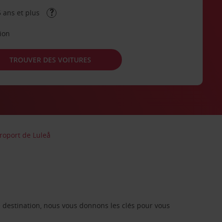
 ans et plus
tion
TROUVER DES VOITURES
roport de Luleå
re destination, nous vous donnons les clés pour vous