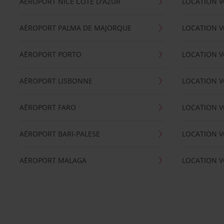
AÉROPORT NICE CÖTE D'AZUR
LOCATION V
AÉROPORT PALMA DE MAJORQUE
LOCATION V
AÉROPORT PORTO
LOCATION V
AÉROPORT LISBONNE
LOCATION V
AÉROPORT FARO
LOCATION 
AÉROPORT BARI-PALESE
LOCATION V
AÉROPORT MALAGA
LOCATION V