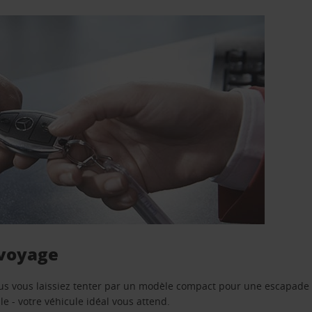
 voyage
us vous laissiez tenter par un modèle compact pour une escapade 
e - votre véhicule idéal vous attend.