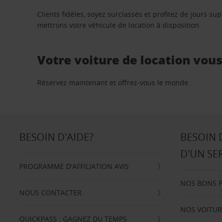
Clients fidèles, soyez surclassés et profitez de jours 
mettrons votre véhicule de location à disposition.
Votre voiture de location vou
Réservez maintenant et offrez-vous le monde.
BESOIN D'AIDE?
BESOIN 
D'UN SE
PROGRAMME D'AFFILIATION AVIS
NOS BONS 
NOUS CONTACTER
NOS VOITUR
QUICKPASS : GAGNEZ DU TEMPS