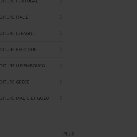
OITURE PORTUGAL
OITURE ITALIE
OITURE ESPAGNE
OITURE BELGIQUE
VOITURE LUXEMBOURG
OITURE GRÈCE
OITURE MALTE ET GOZO
PLUS