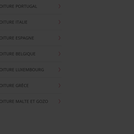
OITURE PORTUGAL
OITURE ITALIE
OITURE ESPAGNE
OITURE BELGIQUE
VOITURE LUXEMBOURG
OITURE GRÈCE
OITURE MALTE ET GOZO