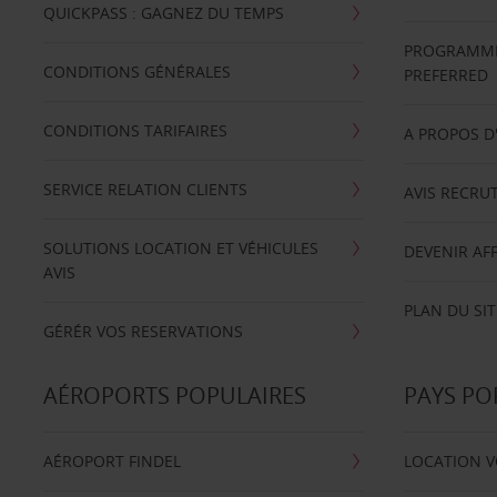
QUICKPASS : GAGNEZ DU TEMPS
PROGRAMME 
CONDITIONS GÉNÉRALES
PREFERRED
CONDITIONS TARIFAIRES
A PROPOS D
SERVICE RELATION CLIENTS
AVIS RECRU
SOLUTIONS LOCATION ET VÉHICULES
DEVENIR AFF
AVIS
PLAN DU SIT
GÉRÉR VOS RESERVATIONS
AÉROPORTS POPULAIRES
PAYS PO
AÉROPORT FINDEL
LOCATION V