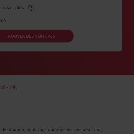
 ans et plus
tion
TROUVER DES VOITURES
eå - Ville
re destination, nous vous donnons les clés pour vous