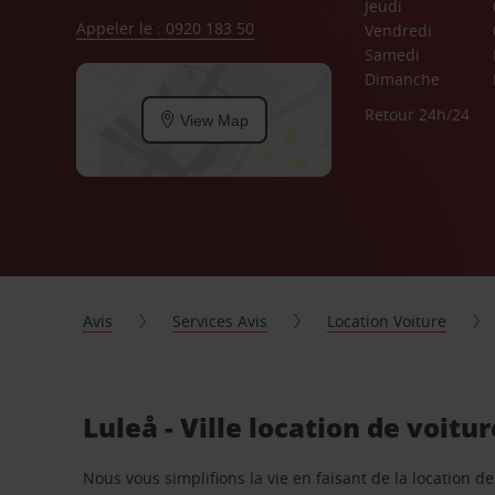
Jeudi
Appeler le : 0920 183 50
Vendredi
Samedi
Dimanche
Retour 24h/24
View Map
Avis
Services Avis
Location Voiture
Luleå - Ville location de voitu
Nous vous simplifions la vie en faisant de la location d