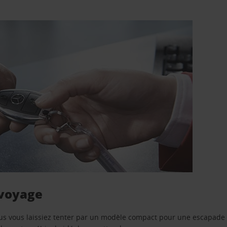
 voyage
us vous laissiez tenter par un modèle compact pour une escapade 