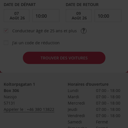
DATE DE DÉPART
DATE DE RETOUR
Conducteur âgé de 25 ans et plus
J’ai un code de réduction
TROUVER DES VOITURES
Koltorpsgatan 1
Horaires d'ouverture
Box 306
Lundi
07:00 - 18:00
Nassjo
Mardi
07:00 - 18:00
57131
Mercredi
07:00 - 18:00
Appeler le : +46 380 13822
Jeudi
07:00 - 18:00
Vendredi
07:00 - 18:00
Samedi
Fermé