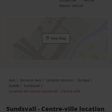
Dimanche
Fermé
Retour 24h/24
View Map
Avis
Services Avis
Location Voiture
Europe
Suède
Sundsvall
Location de voiture Sundsvall - Centre-ville
Sundsvall - Centre-ville location