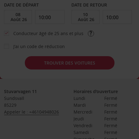
DATE DE DÉPART
DATE DE RETOUR
Conducteur âgé de 25 ans et plus
J’ai un code de réduction
TROUVER DES VOITURES
Stuvarvagen 11
Horaires d'ouverture
Sundsvall
Lundi
Fermé
85229
Mardi
Fermé
Appeler le : +46104948026
Mercredi
Fermé
Jeudi
Fermé
Vendredi
Fermé
Samedi
Fermé