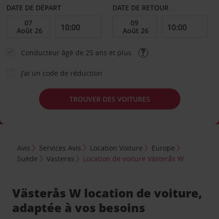
DATE DE DÉPART
DATE DE RETOUR
Conducteur âgé de 25 ans et plus
J’ai un code de réduction
TROUVER DES VOITURES
Avis
Services Avis
Location Voiture
Europe
Suède
Vasteras
Location de voiture Västerås W
Västerås W location de voiture,
adaptée à vos besoins