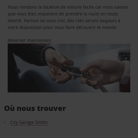
Nous rendons la location de voiture facile car nous savons
que vous êtes impatient de prendre la route en toute
liberté. Partout où vous irez, des clés seront toujours à
votre disposition pour vous faire découvrir le monde.
Réserver maintenant
Où nous trouver
City Garage Gmbh