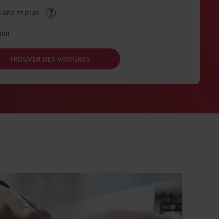
 ans et plus
tion
TROUVER DES VOITURES