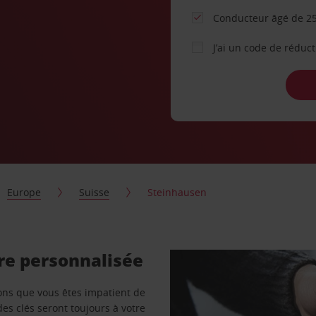
Conducteur âgé de 25
J’ai un code de réduc
Europe
Suisse
Steinhausen
re personnalisée
vons que vous êtes impatient de
des clés seront toujours à votre