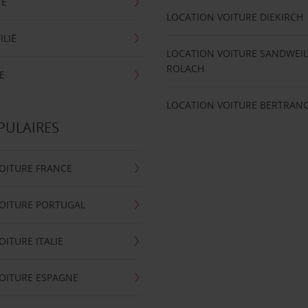
TE
LOCATION VOITURE DIEKIRCH
ILIÉ
LOCATION VOITURE SANDWEIL
ROLACH
E
LOCATION VOITURE BERTRAN
PULAIRES
OITURE FRANCE
OITURE PORTUGAL
OITURE ITALIE
OITURE ESPAGNE