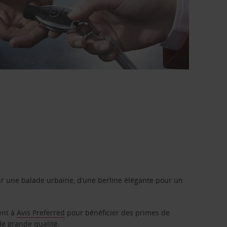
r une balade urbaine, d’une berline élégante pour un
ent à
Avis Preferred
pour bénéficier des primes de
de grande qualité.