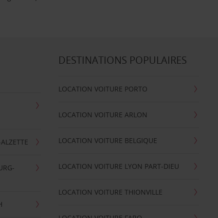
DESTINATIONS POPULAIRES
LOCATION VOITURE PORTO
LOCATION VOITURE ARLON
LOCATION VOITURE BELGIQUE
-ALZETTE
LOCATION VOITURE LYON PART-DIEU
URG-
LOCATION VOITURE THIONVILLE
H
LOCATION VOITURE FARO