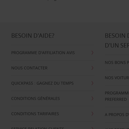
BESOIN D'AIDE?
BESOIN 
D'UN SE
PROGRAMME D'AFFILIATION AVIS
NOS BONS 
NOUS CONTACTER
NOS VOITUR
QUICKPASS : GAGNEZ DU TEMPS
PROGRAMME 
CONDITIONS GÉNÉRALES
PREFERRED
CONDITIONS TARIFAIRES
A PROPOS D
SERVICE RELATION CLIENTS