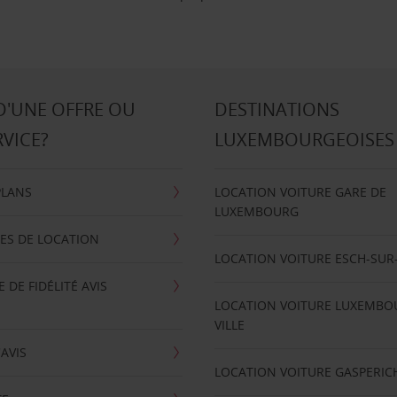
D'UNE OFFRE OU
DESTINATIONS
RVICE?
LUXEMBOURGEOISES
PLANS
LOCATION VOITURE GARE DE
LUXEMBOURG
ES DE LOCATION
LOCATION VOITURE ESCH-SUR
DE FIDÉLITÉ AVIS
LOCATION VOITURE LUXEMBO
VILLE
'AVIS
LOCATION VOITURE GASPERIC