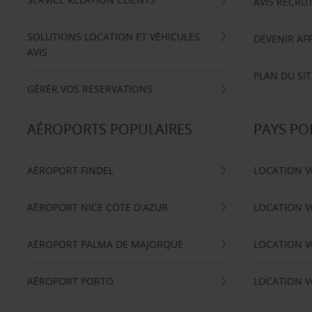
AVIS RECRU
SOLUTIONS LOCATION ET VÉHICULES
DEVENIR AFF
AVIS
PLAN DU SIT
GÉRÉR VOS RESERVATIONS
AÉROPORTS POPULAIRES
PAYS PO
AÉROPORT FINDEL
LOCATION V
AÉROPORT NICE CÖTE D'AZUR
LOCATION V
AÉROPORT PALMA DE MAJORQUE
LOCATION V
AÉROPORT PORTO
LOCATION V