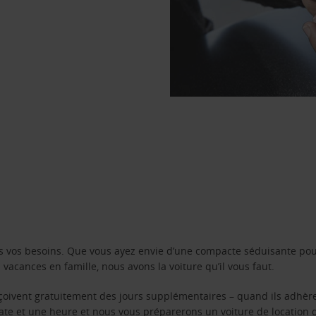
s vos besoins. Que vous ayez envie d’une compacte séduisante pou
acances en famille, nous avons la voiture qu’il vous faut.
reçoivent gratuitement des jours supplémentaires – quand ils adhèr
 date et une heure et nous vous préparerons un voiture de location 