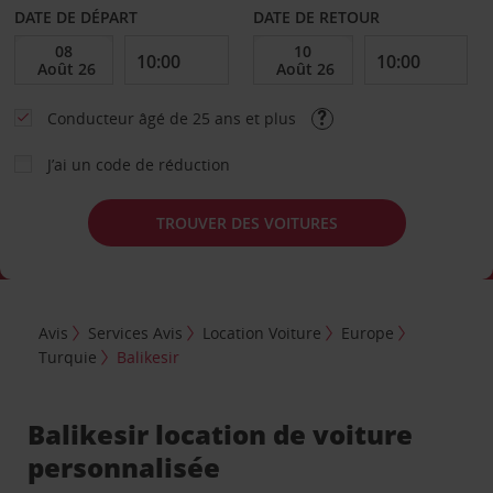
DATE DE DÉPART
DATE DE RETOUR
Conducteur âgé de 25 ans et plus
J’ai un code de réduction
TROUVER DES VOITURES
Avis
Services Avis
Location Voiture
Europe
Turquie
Balikesir
Balikesir location de voiture
personnalisée