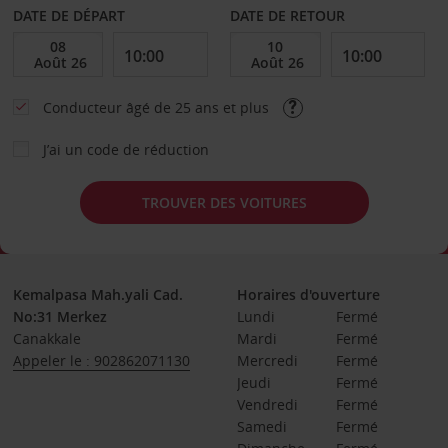
DATE DE DÉPART
DATE DE RETOUR
Conducteur âgé de 25 ans et plus
J’ai un code de réduction
TROUVER DES VOITURES
Kemalpasa Mah.yali Cad.
Horaires d'ouverture
No:31 Merkez
Lundi
Fermé
Canakkale
Mardi
Fermé
Appeler le : 902862071130
Mercredi
Fermé
Jeudi
Fermé
Vendredi
Fermé
Samedi
Fermé