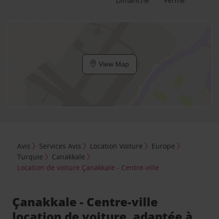
Dimanche
Fermé
View Map
Avis
Services Avis
Location Voiture
Europe
Turquie
Canakkale
Location de voiture Çanakkale - Centre-ville
Çanakkale - Centre-ville
location de voiture, adaptée à