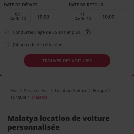
DATE DE DÉPART
DATE DE RETOUR
Conducteur âgé de 25 ans et plus
J’ai un code de réduction
TROUVER DES VOITURES
Avis
Services Avis
Location Voiture
Europe
Turquie
Malatya
Malatya location de voiture
personnalisée