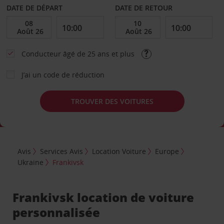
DATE DE DÉPART
DATE DE RETOUR
Conducteur âgé de 25 ans et plus
J’ai un code de réduction
TROUVER DES VOITURES
Avis
Services Avis
Location Voiture
Europe
Ukraine
Frankivsk
Frankivsk location de voiture
personnalisée