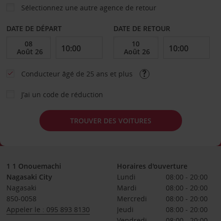
Sélectionnez une autre agence de retour
DATE DE DÉPART
DATE DE RETOUR
Conducteur âgé de 25 ans et plus
J’ai un code de réduction
TROUVER DES VOITURES
1 1 Onouemachi
Horaires d'ouverture
Nagasaki City
Lundi
08:00 - 20:00
Nagasaki
Mardi
08:00 - 20:00
850-0058
Mercredi
08:00 - 20:00
Appeler le : 095 893 8130
Jeudi
08:00 - 20:00
Vendredi
08:00 - 20:00