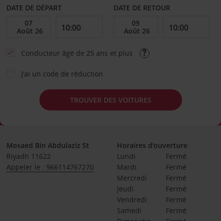
DATE DE DÉPART
DATE DE RETOUR
Conducteur âgé de 25 ans et plus
J’ai un code de réduction
TROUVER DES VOITURES
Mosaed Bin Abdulaziz St
Horaires d'ouverture
Riyadh 11622
Lundi
Fermé
Appeler le : 966114767270
Mardi
Fermé
Mercredi
Fermé
Jeudi
Fermé
Vendredi
Fermé
Samedi
Fermé