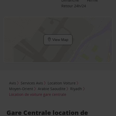
Dimanche
Fermé
Retour 24h/24
View Map
Avis
Services Avis
Location Voiture
Moyen-Orient
Arabie Saoudite
Riyadh
Location de voiture gare centrale
Gare Centrale location de