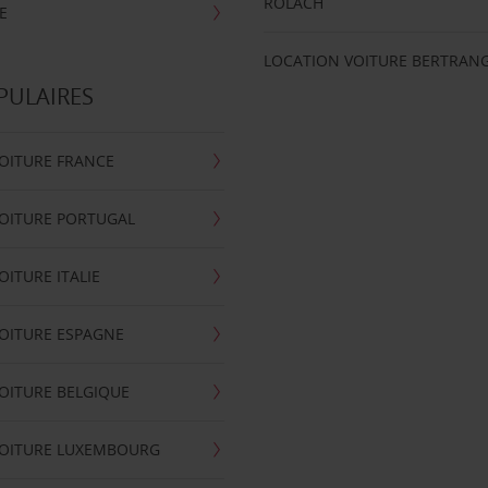
ROLACH
E
LOCATION VOITURE BERTRAN
PULAIRES
OITURE FRANCE
OITURE PORTUGAL
OITURE ITALIE
OITURE ESPAGNE
OITURE BELGIQUE
VOITURE LUXEMBOURG