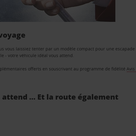
 voyage
us vous laissiez tenter par un modèle compact pour une escapade 
e - votre véhicule idéal vous attend.
supplémentaires offerts en souscrivant au programme de fidélité
Avis
s attend … Et la route également