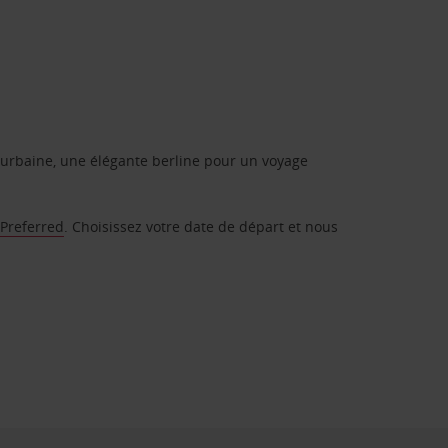
urbaine, une élégante berline pour un voyage
 Preferred
. Choisissez votre date de départ et nous