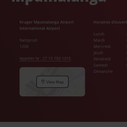
Kruger Mpumalanga Airport
Horaires d'ouver
International Airport
Lundi
Nelspruit
Mardi
1200
Mercredi
Jeudi
Appeler le : 27 13 750 1015
Vendredi
Samedi
Dimanche
View Map