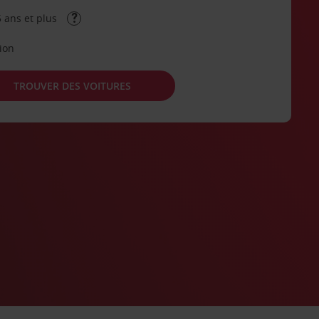
 ans et plus
tion
TROUVER DES VOITURES