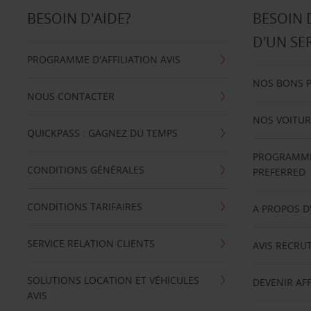
BESOIN D'AIDE?
BESOIN 
D'UN SE
PROGRAMME D'AFFILIATION AVIS
NOS BONS 
NOUS CONTACTER
NOS VOITUR
QUICKPASS : GAGNEZ DU TEMPS
PROGRAMME 
CONDITIONS GÉNÉRALES
PREFERRED
CONDITIONS TARIFAIRES
A PROPOS D
SERVICE RELATION CLIENTS
AVIS RECRU
SOLUTIONS LOCATION ET VÉHICULES
DEVENIR AFF
AVIS