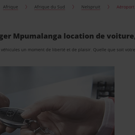
Afrique
Afrique du Sud
Nelspruit
Aéroport
ger Mpumalanga location de voiture,
e véhicules un moment de liberté et de plaisir. Quelle que soit vot