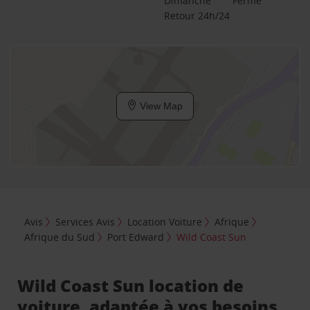
Dimanche
Fermé
Retour 24h/24
View Map
Avis
Services Avis
Location Voiture
Afrique
Afrique du Sud
Port Edward
Wild Coast Sun
Wild Coast Sun location de
voiture, adaptée à vos besoins