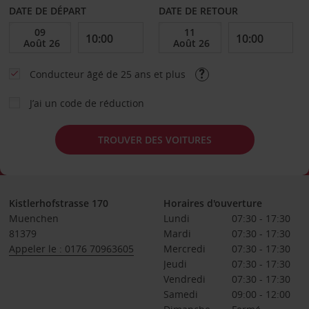
DATE DE DÉPART
DATE DE RETOUR
Conducteur âgé de 25 ans et plus
J’ai un code de réduction
TROUVER DES VOITURES
Kistlerhofstrasse 170
Horaires d'ouverture
Muenchen
Lundi
07:30 - 17:30
81379
Mardi
07:30 - 17:30
Appeler le : 0176 70963605
Mercredi
07:30 - 17:30
Jeudi
07:30 - 17:30
Vendredi
07:30 - 17:30
Samedi
09:00 - 12:00