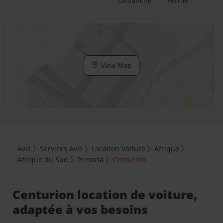
Dimanche
Fermé
View Map
Avis
Services Avis
Location Voiture
Afrique
Afrique du Sud
Pretoria
Centurion
Centurion location de voiture,
adaptée à vos besoins