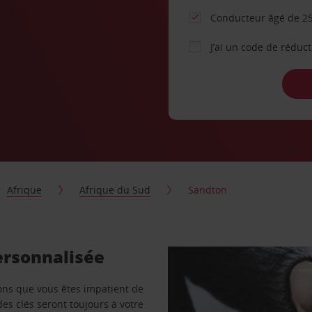
Conducteur âgé de 25
J’ai un code de réduc
Afrique
Afrique du Sud
Sandton
ersonnalisée
vons que vous êtes impatient de
des clés seront toujours à votre