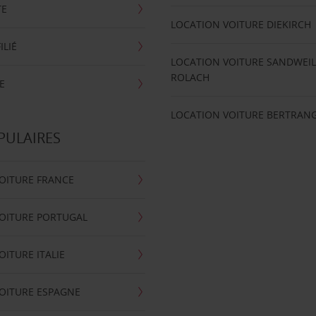
TE
LOCATION VOITURE DIEKIRCH
ILIÉ
LOCATION VOITURE SANDWEIL
ROLACH
E
LOCATION VOITURE BERTRAN
PULAIRES
OITURE FRANCE
OITURE PORTUGAL
OITURE ITALIE
OITURE ESPAGNE