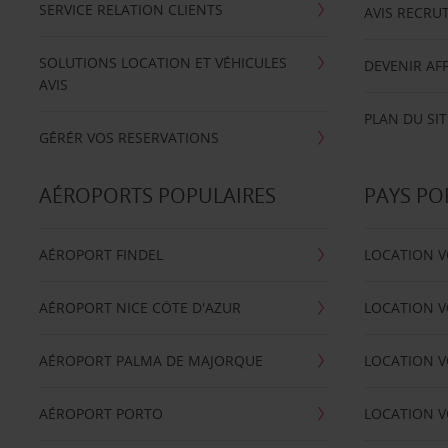
SERVICE RELATION CLIENTS
AVIS RECRU
SOLUTIONS LOCATION ET VÉHICULES
DEVENIR AFF
AVIS
PLAN DU SIT
GÉRÉR VOS RESERVATIONS
AÉROPORTS POPULAIRES
PAYS PO
AÉROPORT FINDEL
LOCATION V
AÉROPORT NICE CÖTE D'AZUR
LOCATION V
AÉROPORT PALMA DE MAJORQUE
LOCATION V
AÉROPORT PORTO
LOCATION V