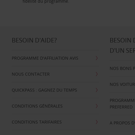
fidélité du programme.
BESOIN D'AIDE?
BESOIN 
D'UN SE
PROGRAMME D'AFFILIATION AVIS
NOS BONS 
NOUS CONTACTER
NOS VOITUR
QUICKPASS : GAGNEZ DU TEMPS
PROGRAMME 
CONDITIONS GÉNÉRALES
PREFERRED
CONDITIONS TARIFAIRES
A PROPOS D