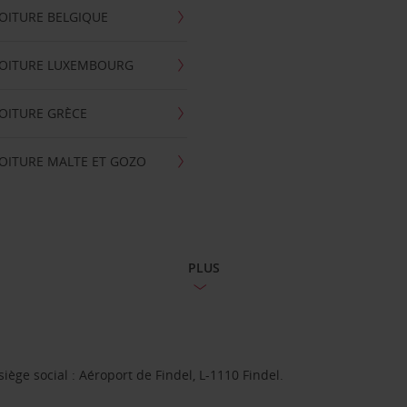
OITURE BELGIQUE
VOITURE LUXEMBOURG
OITURE GRÈCE
OITURE MALTE ET GOZO
PLUS
ge social : Aéroport de Findel, L-1110 Findel.