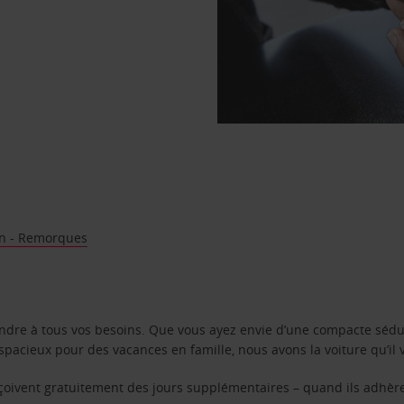
n - Remorques
ondre à tous vos besoins. Que vous ayez envie d’une compacte sédu
pacieux pour des vacances en famille, nous avons la voiture qu’il 
reçoivent gratuitement des jours supplémentaires – quand ils adhèr