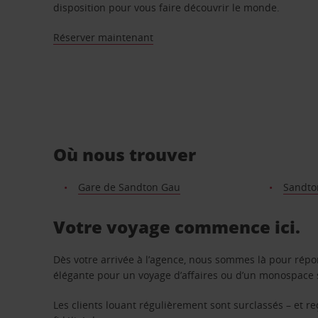
disposition pour vous faire découvrir le monde.
Réserver maintenant
Où nous trouver
Gare de Sandton Gau
Sandto
Votre voyage commence ici.
Dès votre arrivée à l’agence, nous sommes là pour rép
élégante pour un voyage d’affaires ou d’un monospace s
Les clients louant régulièrement sont surclassés – et 