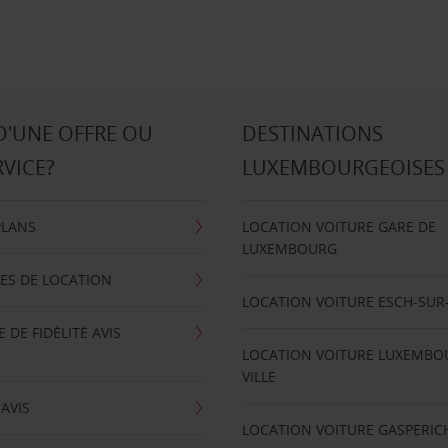
D'UNE OFFRE OU
DESTINATIONS
RVICE?
LUXEMBOURGEOISES
PLANS
LOCATION VOITURE GARE DE
LUXEMBOURG
ES DE LOCATION
LOCATION VOITURE ESCH-SUR
DE FIDÉLITÉ AVIS
LOCATION VOITURE LUXEMBO
VILLE
'AVIS
LOCATION VOITURE GASPERIC