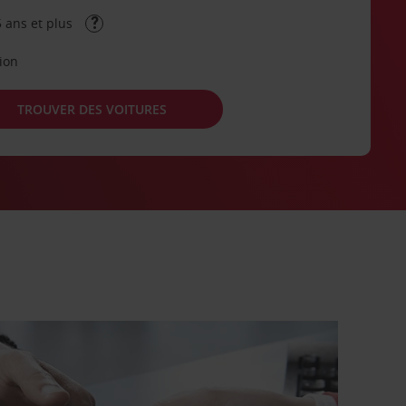
 ans et plus
tion
TROUVER DES VOITURES