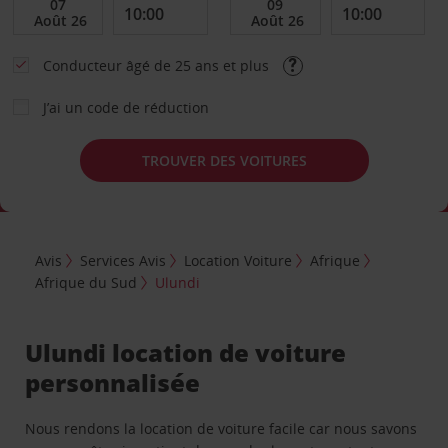
Conducteur âgé de 25 ans et plus
J’ai un code de réduction
TROUVER DES VOITURES
Avis
Services Avis
Location Voiture
Afrique
Afrique du Sud
Ulundi
Ulundi location de voiture
personnalisée
Nous rendons la location de voiture facile car nous savons