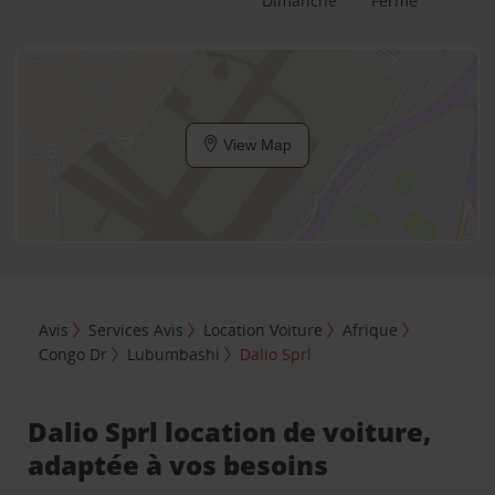
Dimanche
Fermé
View Map
Avis
Services Avis
Location Voiture
Afrique
Congo Dr
Lubumbashi
Dalio Sprl
Dalio Sprl location de voiture,
adaptée à vos besoins