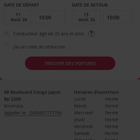
DATE DE DÉPART
DATE DE RETOUR
Conducteur âgé de 25 ans et plus
J’ai un code de réduction
TROUVER DES VOITURES
08 Boulevard Congo Japon
Horaires d'ouverture
Bp 2200
Lundi
Fermé
Kinshasa
Mardi
Fermé
Appeler le : 2430857777766
Mercredi
Fermé
Jeudi
Fermé
Vendredi
Fermé
Samedi
Fermé