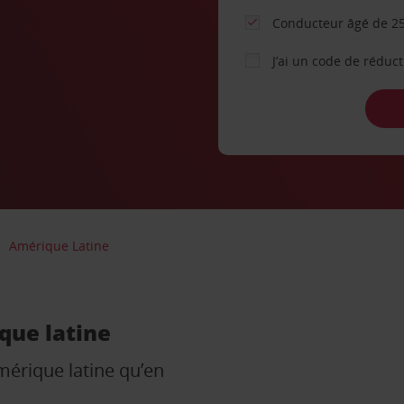
Conducteur âgé de 25
J’ai un code de réduc
Amérique Latine
que latine
Amérique latine qu’en