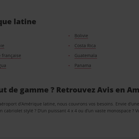
que latine
Bolivie
ie
Costa Rica
 française
Guatemala
gua
Panama
ut de gamme ? Retrouvez Avis en Am
aéroport d’Amérique latine, nous couvrons vos besoins. Envie d’une 
 cabriolet stylé ? D’un puissant 4 x 4 ou d’un vaste monospace ? V
e.