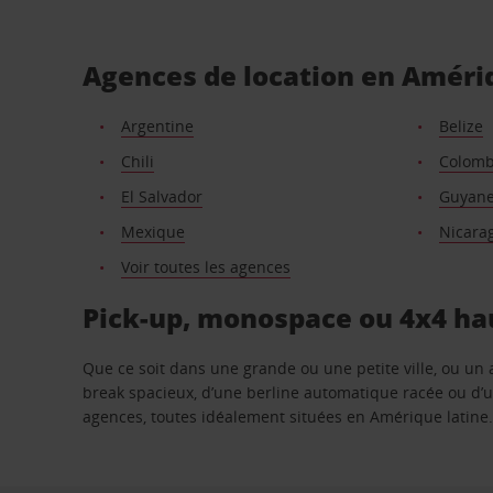
Agences de location en Améri
Argentine
Belize
Chili
Colomb
El Salvador
Guyane
Mexique
Nicara
Voir toutes les agences
Pick-up, monospace ou 4x4 ha
Que ce soit dans une grande ou une petite ville, ou un 
break spacieux, d’une berline automatique racée ou d’un
agences, toutes idéalement situées en Amérique latin