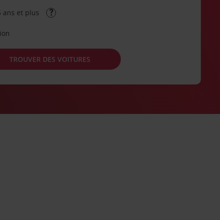
 ans et plus
tion
TROUVER DES VOITURES