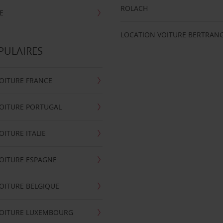
ROLACH
E
LOCATION VOITURE BERTRAN
PULAIRES
OITURE FRANCE
OITURE PORTUGAL
OITURE ITALIE
OITURE ESPAGNE
OITURE BELGIQUE
VOITURE LUXEMBOURG