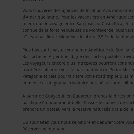
Vous trouverez des agences de location Avis dans une m
d’Amérique latine. Pour les vacanciers en Amérique centra
mieux que le voyage entre San José, au Costa Rica, et 
connue de la forêt nébuleuse de Monteverde, puis ver
l’Océan pacifique. Monteverde abrite 2,5 % de la biodiv
Plus bas sur le vaste continent d’Amérique du Sud, la r
Bariloche en Argentine, digne des cartes postales, ravir
Les voyageurs encore plus intrépides pourront continuer
frontière chilienne vers le parc national de Perito Mere
Patagonie et cela pourrait être votre road trip le plus 
immense et un guanaco solitaire perché sur une colline
À partir de Guayaquil en Équateur, prenez la direction 
pacifique étonnamment belle. Passez les plages de surf
prendre un bateau vers la réserve naturelle d’Isla de la 
Où souhaitez-vous nous rejoindre et débuter votre voy
Réserver maintenant