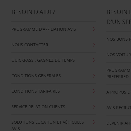
BESOIN D'AIDE?
BESOIN 
D'UN SE
PROGRAMME D'AFFILIATION AVIS
NOS BONS 
NOUS CONTACTER
NOS VOITUR
QUICKPASS : GAGNEZ DU TEMPS
PROGRAMME 
CONDITIONS GÉNÉRALES
PREFERRED
CONDITIONS TARIFAIRES
A PROPOS D
SERVICE RELATION CLIENTS
AVIS RECRU
SOLUTIONS LOCATION ET VÉHICULES
DEVENIR AFF
AVIS