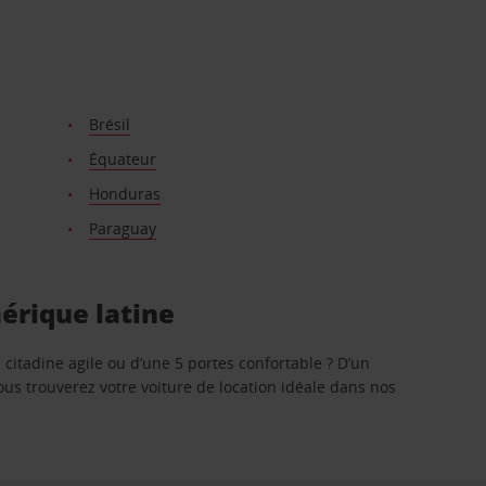
Brésil
Équateur
Honduras
Paraguay
érique latine
citadine agile ou d’une 5 portes confortable ? D’un
ous trouverez votre voiture de location idéale dans nos