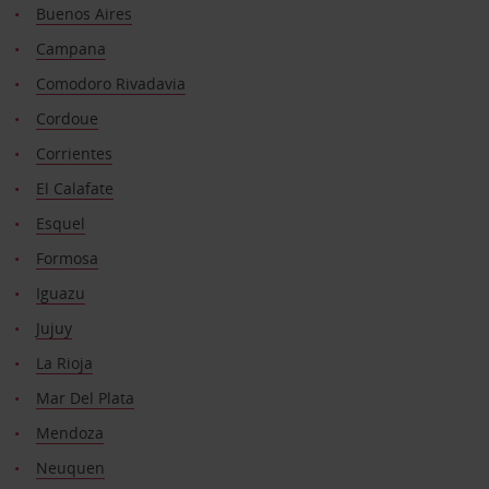
Buenos Aires
Campana
Comodoro Rivadavia
Cordoue
Corrientes
El Calafate
Esquel
Formosa
Iguazu
Jujuy
La Rioja
Mar Del Plata
Mendoza
Neuquen