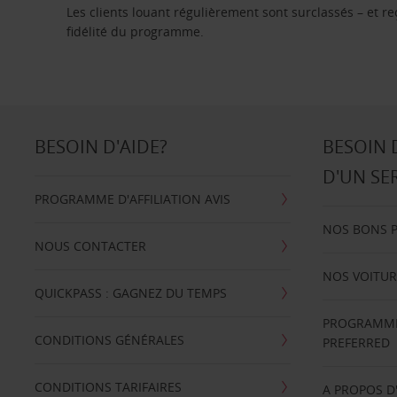
Les clients louant régulièrement sont surclassés – et 
fidélité du programme.
BESOIN D'AIDE?
BESOIN 
D'UN SE
PROGRAMME D'AFFILIATION AVIS
NOS BONS 
NOUS CONTACTER
NOS VOITUR
QUICKPASS : GAGNEZ DU TEMPS
PROGRAMME 
CONDITIONS GÉNÉRALES
PREFERRED
CONDITIONS TARIFAIRES
A PROPOS D