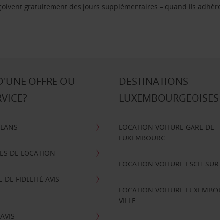
reçoivent gratuitement des jours supplémentaires – quand ils adhèr
D'UNE OFFRE OU
DESTINATIONS
RVICE?
LUXEMBOURGEOISES
PLANS
LOCATION VOITURE GARE DE
LUXEMBOURG
ES DE LOCATION
LOCATION VOITURE ESCH-SUR
DE FIDÉLITÉ AVIS
LOCATION VOITURE LUXEMBO
VILLE
'AVIS