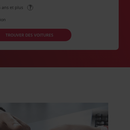
 ans et plus
tion
TROUVER DES VOITURES