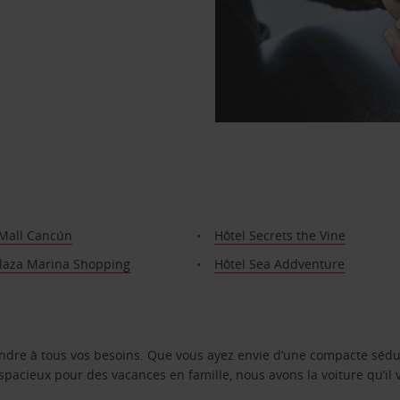
 Mall Cancún
Hôtel Secrets the Vine
Plaza Marina Shopping
Hôtel Sea Addventure
ondre à tous vos besoins. Que vous ayez envie d’une compacte sédu
pacieux pour des vacances en famille, nous avons la voiture qu’il 