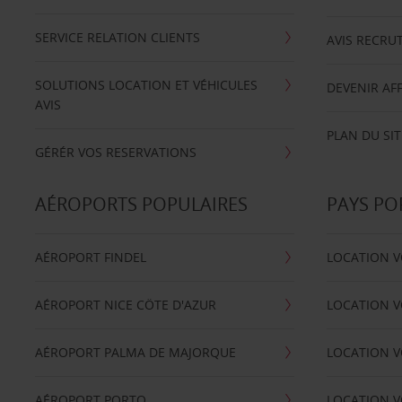
SERVICE RELATION CLIENTS
AVIS RECRU
SOLUTIONS LOCATION ET VÉHICULES
DEVENIR AFF
AVIS
PLAN DU SIT
GÉRÉR VOS RESERVATIONS
AÉROPORTS POPULAIRES
PAYS PO
AÉROPORT FINDEL
LOCATION V
AÉROPORT NICE CÖTE D'AZUR
LOCATION V
AÉROPORT PALMA DE MAJORQUE
LOCATION V
AÉROPORT PORTO
LOCATION V