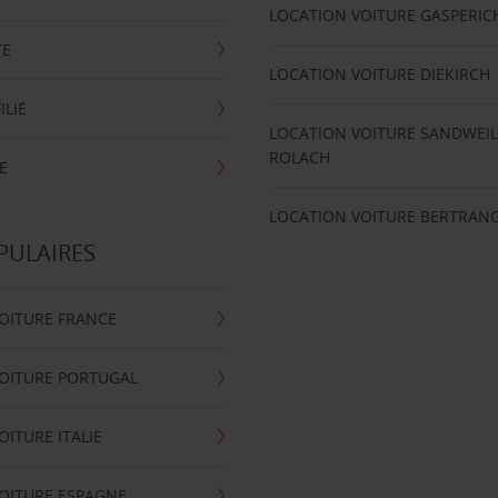
LOCATION VOITURE GASPERIC
TE
LOCATION VOITURE DIEKIRCH
ILIÉ
LOCATION VOITURE SANDWEIL
ROLACH
E
LOCATION VOITURE BERTRAN
PULAIRES
OITURE FRANCE
OITURE PORTUGAL
OITURE ITALIE
OITURE ESPAGNE