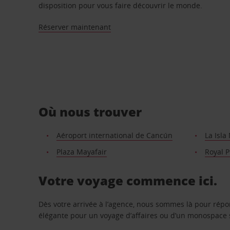
disposition pour vous faire découvrir le monde.
Réserver maintenant
Où nous trouver
Aéroport international de Cancún
La Isla
Plaza Mayafair
Royal 
Votre voyage commence ici.
Dès votre arrivée à l’agence, nous sommes là pour rép
élégante pour un voyage d’affaires ou d’un monospace s