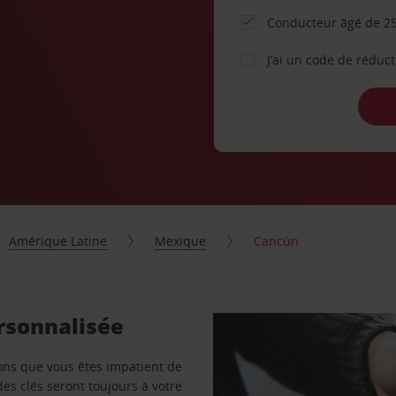
Conducteur âgé de 25
J’ai un code de réduc
Amérique Latine
Mexique
Cancún
rsonnalisée
vons que vous êtes impatient de
des clés seront toujours à votre