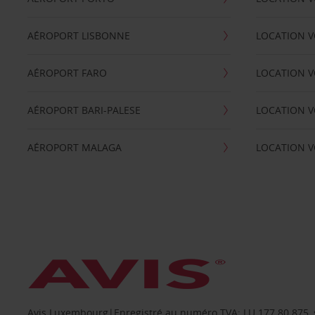
AÉROPORT LISBONNE
LOCATION V
AÉROPORT FARO
LOCATION 
AÉROPORT BARI-PALESE
LOCATION V
AÉROPORT MALAGA
LOCATION V
Avis Luxembourg|Enregistré au numéro TVA: LU 177.80.875, siè