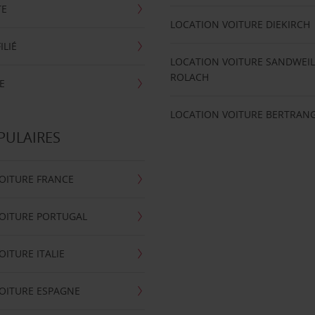
TE
LOCATION VOITURE DIEKIRCH
ILIÉ
LOCATION VOITURE SANDWEIL
ROLACH
E
LOCATION VOITURE BERTRAN
PULAIRES
OITURE FRANCE
OITURE PORTUGAL
OITURE ITALIE
OITURE ESPAGNE