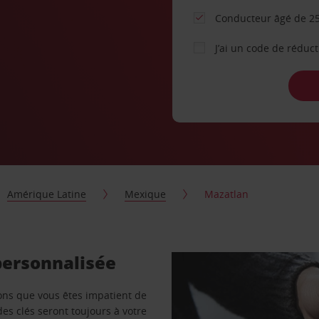
Conducteur âgé de 25
J’ai un code de réduc
Amérique Latine
Mexique
Mazatlan
personnalisée
vons que vous êtes impatient de
des clés seront toujours à votre