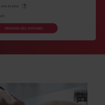
 ans et plus
tion
TROUVER DES VOITURES