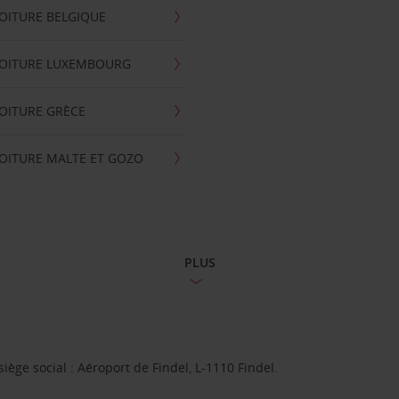
OITURE BELGIQUE
VOITURE LUXEMBOURG
OITURE GRÈCE
OITURE MALTE ET GOZO
PLUS
ge social : Aéroport de Findel, L-1110 Findel.