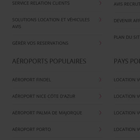
SERVICE RELATION CLIENTS
AVIS RECRU
SOLUTIONS LOCATION ET VÉHICULES
DEVENIR AFF
AVIS
PLAN DU SIT
GÉRÉR VOS RESERVATIONS
AÉROPORTS POPULAIRES
PAYS PO
AÉROPORT FINDEL
LOCATION V
AÉROPORT NICE CÖTE D'AZUR
LOCATION V
AÉROPORT PALMA DE MAJORQUE
LOCATION V
AÉROPORT PORTO
LOCATION V