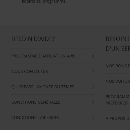
fidélité du programme.
BESOIN D'AIDE?
BESOIN 
D'UN SE
PROGRAMME D'AFFILIATION AVIS
NOS BONS 
NOUS CONTACTER
NOS VOITUR
QUICKPASS : GAGNEZ DU TEMPS
PROGRAMME 
CONDITIONS GÉNÉRALES
PREFERRED
CONDITIONS TARIFAIRES
A PROPOS D