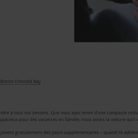
 Bonito Emerald Bay
ondre à tous vos besoins. Que vous ayez envie d’une compacte sédu
pacieux pour des vacances en famille, nous avons la voiture qu’il 
reçoivent gratuitement des jours supplémentaires – quand ils adhèr