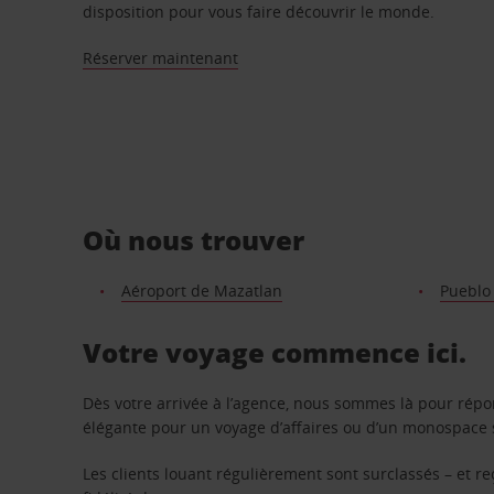
disposition pour vous faire découvrir le monde.
Réserver maintenant
Où nous trouver
Aéroport de Mazatlan
Pueblo
Votre voyage commence ici.
Dès votre arrivée à l’agence, nous sommes là pour rép
élégante pour un voyage d’affaires ou d’un monospace s
Les clients louant régulièrement sont surclassés – et 