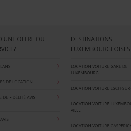
D'UNE OFFRE OU
DESTINATIONS
RVICE?
LUXEMBOURGEOISES
PLANS
LOCATION VOITURE GARE DE
LUXEMBOURG
ES DE LOCATION
LOCATION VOITURE ESCH-SUR
DE FIDÉLITÉ AVIS
LOCATION VOITURE LUXEMBO
VILLE
'AVIS
LOCATION VOITURE GASPERIC