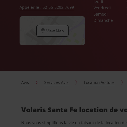
Jeudi
Appeler le : 52-55-5292-7699
Vendredi
Samedi
Dimanche
View Map
Avis
Services Avis
Location Voiture
Volaris Santa Fe location de v
Nous vous simplifions la vie en faisant de la location d