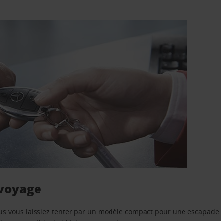
 voyage
us vous laissiez tenter par un modèle compact pour une escapade 