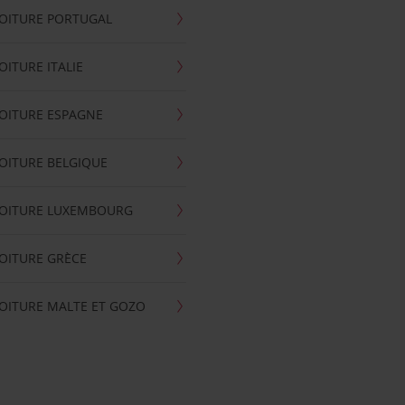
OITURE PORTUGAL
OITURE ITALIE
OITURE ESPAGNE
OITURE BELGIQUE
VOITURE LUXEMBOURG
OITURE GRÈCE
OITURE MALTE ET GOZO