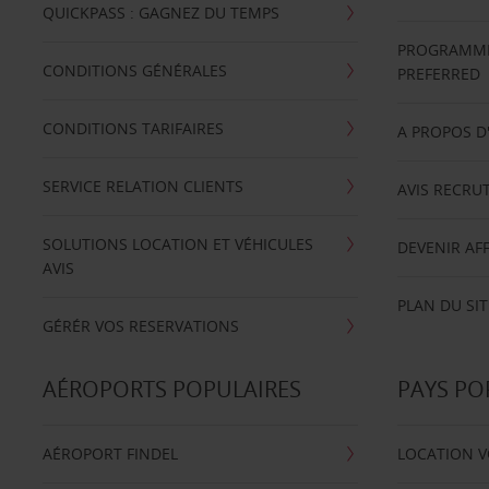
QUICKPASS : GAGNEZ DU TEMPS
PROGRAMME 
CONDITIONS GÉNÉRALES
PREFERRED
CONDITIONS TARIFAIRES
A PROPOS D
SERVICE RELATION CLIENTS
AVIS RECRU
SOLUTIONS LOCATION ET VÉHICULES
DEVENIR AFF
AVIS
PLAN DU SIT
GÉRÉR VOS RESERVATIONS
AÉROPORTS POPULAIRES
PAYS PO
AÉROPORT FINDEL
LOCATION V