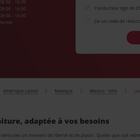
08:00 - 16:00
Conducteur âgé de 25
08:00 - 16:00
08:00 - 16:00
J’ai un code de réduc
Fermé
Amérique Latine
Mexique
Mexico - Ville
Lo
oiture, adaptée à vos besoins
e véhicules un moment de liberté et de plaisir. Quelle que soit vot