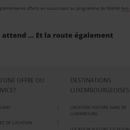
supplémentaires offerts en souscrivant au programme de fidélité
Avis
s attend … Et la route également
D'UNE OFFRE OU
DESTINATIONS
RVICE?
LUXEMBOURGEOISES
PLANS
LOCATION VOITURE GARE DE
LUXEMBOURG
ES DE LOCATION
LOCATION VOITURE ESCH-SUR