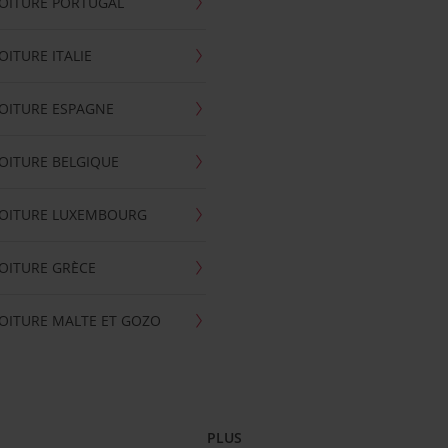
OITURE PORTUGAL
OITURE ITALIE
OITURE ESPAGNE
OITURE BELGIQUE
VOITURE LUXEMBOURG
OITURE GRÈCE
OITURE MALTE ET GOZO
PLUS