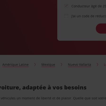
Conducteur âgé de 25
J’ai un code de réduc
Amérique Latine
Mexique
Nuevo Vallarta
L
voiture, adaptée à vos besoins
e véhicules un moment de liberté et de plaisir. Quelle que soit vot