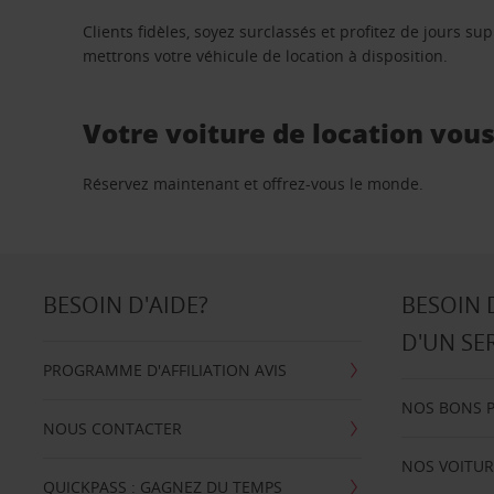
Clients fidèles, soyez surclassés et profitez de jours 
mettrons votre véhicule de location à disposition.
Votre voiture de location vou
Réservez maintenant et offrez-vous le monde.
BESOIN D'AIDE?
BESOIN 
D'UN SE
PROGRAMME D'AFFILIATION AVIS
NOS BONS 
NOUS CONTACTER
NOS VOITUR
QUICKPASS : GAGNEZ DU TEMPS