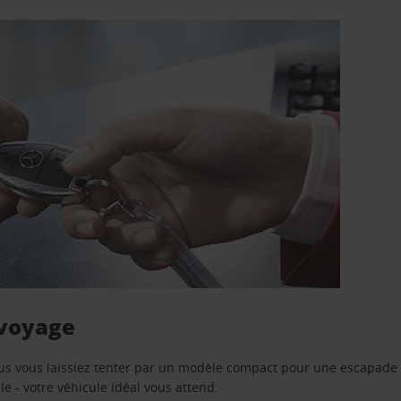
 voyage
us vous laissiez tenter par un modèle compact pour une escapade 
e - votre véhicule idéal vous attend.