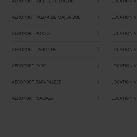
AÉROPORT NICE CÖTE D'AZUR
LOCATION V
AÉROPORT PALMA DE MAJORQUE
LOCATION V
AÉROPORT PORTO
LOCATION V
AÉROPORT LISBONNE
LOCATION V
AÉROPORT FARO
LOCATION 
AÉROPORT BARI-PALESE
LOCATION V
AÉROPORT MALAGA
LOCATION V