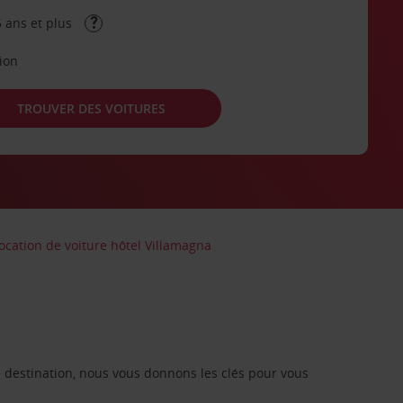
 ans et plus
tion
TROUVER DES VOITURES
ocation de voiture hôtel Villamagna
re destination, nous vous donnons les clés pour vous