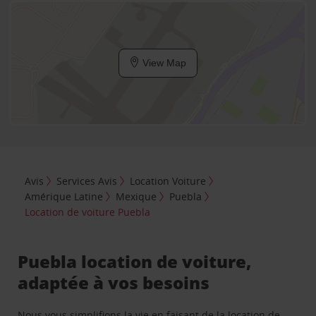
View Map
Avis
Services Avis
Location Voiture
Amérique Latine
Mexique
Puebla
Location de voiture Puebla
Puebla location de voiture,
adaptée à vos besoins
Nous vous simplifions la vie en faisant de la location de