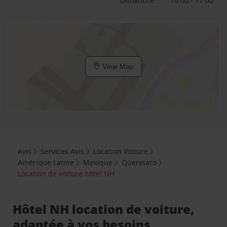
Dimanche
10:00 - 17:00
View Map
Avis
Services Avis
Location Voiture
Amérique Latine
Mexique
Queretaro
Location de voiture hôtel NH
Hôtel NH location de voiture,
adaptée à vos besoins