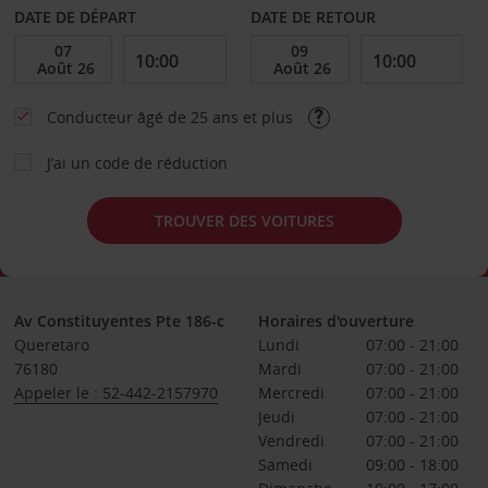
DATE DE DÉPART
DATE DE RETOUR
Conducteur âgé de 25 ans et plus
J’ai un code de réduction
TROUVER DES VOITURES
Av Constituyentes Pte 186-c
Horaires d'ouverture
Queretaro
Lundi
07:00 - 21:00
76180
Mardi
07:00 - 21:00
Appeler le : 52-442-2157970
Mercredi
07:00 - 21:00
Jeudi
07:00 - 21:00
Vendredi
07:00 - 21:00
Samedi
09:00 - 18:00