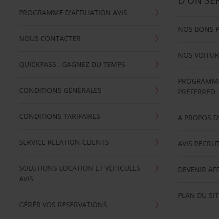
D'UN SE
PROGRAMME D'AFFILIATION AVIS
NOS BONS 
NOUS CONTACTER
NOS VOITUR
QUICKPASS : GAGNEZ DU TEMPS
PROGRAMME 
CONDITIONS GÉNÉRALES
PREFERRED
CONDITIONS TARIFAIRES
A PROPOS D
SERVICE RELATION CLIENTS
AVIS RECRU
SOLUTIONS LOCATION ET VÉHICULES
DEVENIR AFF
AVIS
PLAN DU SIT
GÉRÉR VOS RESERVATIONS