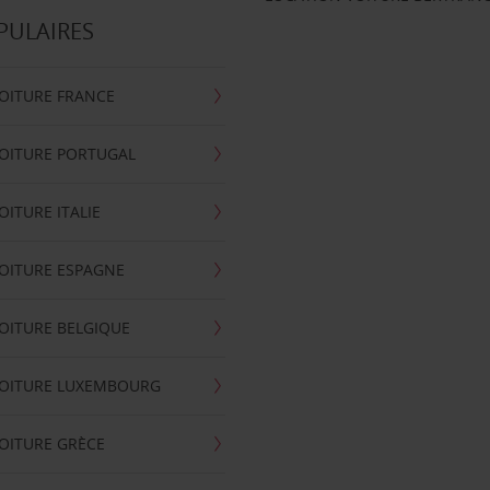
PULAIRES
OITURE FRANCE
OITURE PORTUGAL
OITURE ITALIE
OITURE ESPAGNE
OITURE BELGIQUE
VOITURE LUXEMBOURG
OITURE GRÈCE