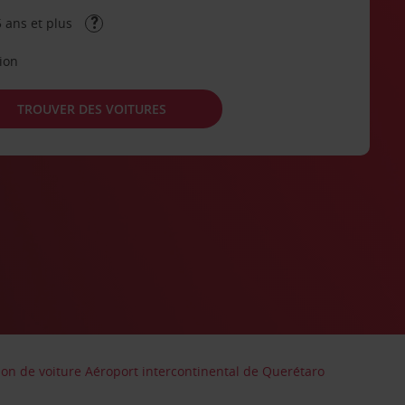
 ans et plus
tion
TROUVER DES VOITURES
ion de voiture Aéroport intercontinental de Querétaro