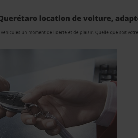
Querétaro location de voiture, adapt
e véhicules un moment de liberté et de plaisir. Quelle que soit vot