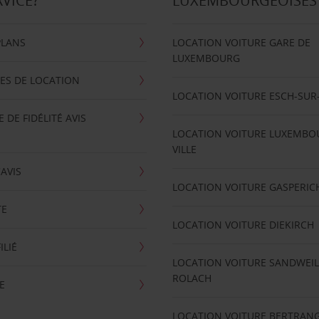
RVICE?
LUXEMBOURGEOISES
PLANS
LOCATION VOITURE GARE DE
LUXEMBOURG
ES DE LOCATION
LOCATION VOITURE ESCH-SUR
DE FIDÉLITÉ AVIS
LOCATION VOITURE LUXEMBO
VILLE
'AVIS
LOCATION VOITURE GASPERIC
TE
LOCATION VOITURE DIEKIRCH
ILIÉ
LOCATION VOITURE SANDWEIL
ROLACH
E
LOCATION VOITURE BERTRAN