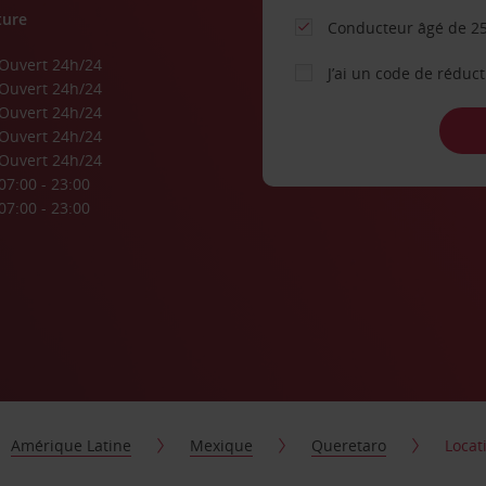
ture
Conducteur âgé de 25
Ouvert 24h/24
J’ai un code de réduc
Ouvert 24h/24
Ouvert 24h/24
Ouvert 24h/24
Ouvert 24h/24
07:00 - 23:00
07:00 - 23:00
Amérique Latine
Mexique
Queretaro
Locat