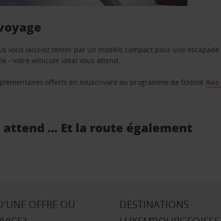
 voyage
us vous laissiez tenter par un modèle compact pour une escapade 
e - votre véhicule idéal vous attend.
supplémentaires offerts en souscrivant au programme de fidélité
Avis
s attend … Et la route également
D'UNE OFFRE OU
DESTINATIONS