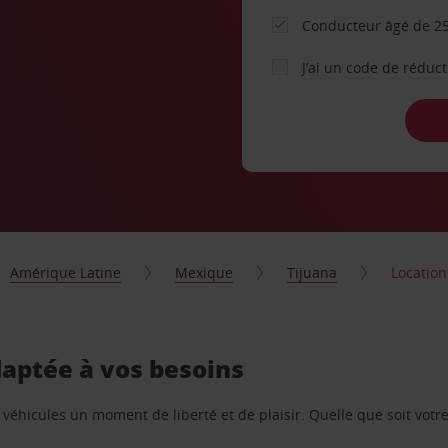
Conducteur âgé de 25
J’ai un code de réduc
Amérique Latine
Mexique
Tijuana
Location
daptée à vos besoins
e véhicules un moment de liberté et de plaisir. Quelle que soit vot