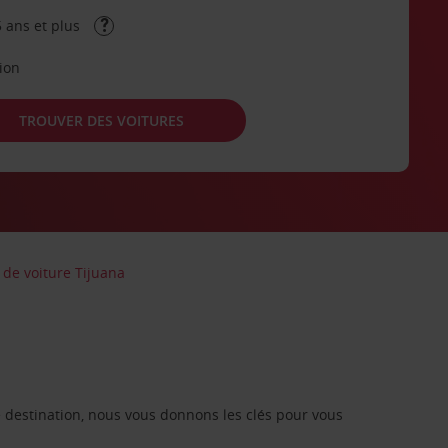
 ans et plus
tion
TROUVER DES VOITURES
 de voiture Tijuana
re destination, nous vous donnons les clés pour vous