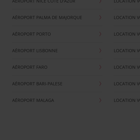
AÉROPORT NICE CÖTE D'AZUR
LOCATION V
AÉROPORT PALMA DE MAJORQUE
LOCATION V
AÉROPORT PORTO
LOCATION V
AÉROPORT LISBONNE
LOCATION V
AÉROPORT FARO
LOCATION 
AÉROPORT BARI-PALESE
LOCATION V
AÉROPORT MALAGA
LOCATION V