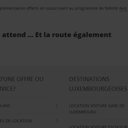
supplémentaires offerts en souscrivant au programme de fidélité
Avis
s attend … Et la route également
D'UNE OFFRE OU
DESTINATIONS
RVICE?
LUXEMBOURGEOISES
PLANS
LOCATION VOITURE GARE DE
LUXEMBOURG
ES DE LOCATION
LOCATION VOITURE ESCH-SUR