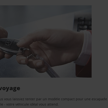
 voyage
us vous laissiez tenter par un modèle compact pour une escapade 
e - votre véhicule idéal vous attend.