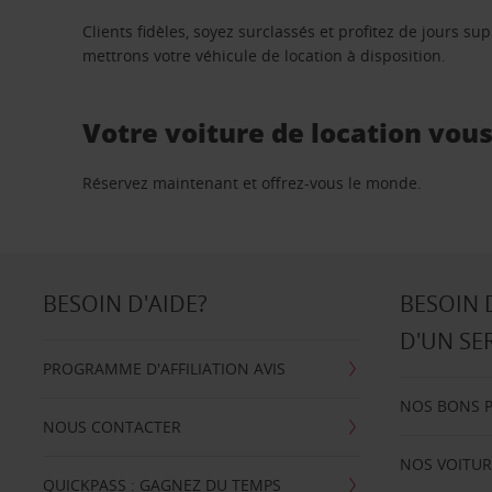
Clients fidèles, soyez surclassés et profitez de jours 
mettrons votre véhicule de location à disposition.
Votre voiture de location vou
Réservez maintenant et offrez-vous le monde.
BESOIN D'AIDE?
BESOIN 
D'UN SE
PROGRAMME D'AFFILIATION AVIS
NOS BONS 
NOUS CONTACTER
NOS VOITUR
QUICKPASS : GAGNEZ DU TEMPS