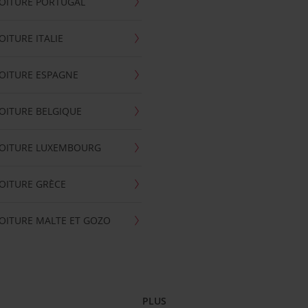
OITURE PORTUGAL
OITURE ITALIE
OITURE ESPAGNE
OITURE BELGIQUE
VOITURE LUXEMBOURG
OITURE GRÈCE
OITURE MALTE ET GOZO
PLUS