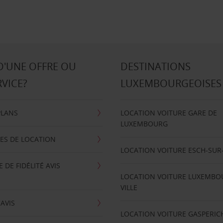
D'UNE OFFRE OU
DESTINATIONS
RVICE?
LUXEMBOURGEOISES
PLANS
LOCATION VOITURE GARE DE
LUXEMBOURG
ES DE LOCATION
LOCATION VOITURE ESCH-SUR
DE FIDÉLITÉ AVIS
LOCATION VOITURE LUXEMBO
VILLE
'AVIS
LOCATION VOITURE GASPERIC