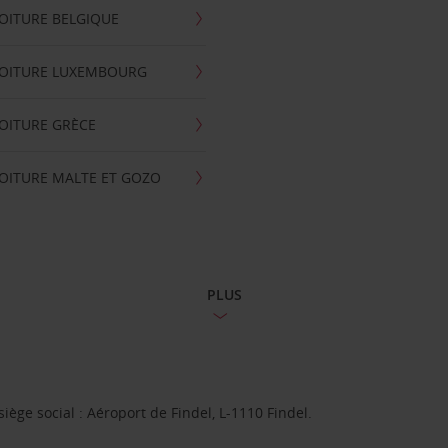
OITURE BELGIQUE
VOITURE LUXEMBOURG
OITURE GRÈCE
OITURE MALTE ET GOZO
PLUS
ge social : Aéroport de Findel, L-1110 Findel.