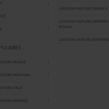
TE
LOCATION VOITURE DIEKIRCH
ILIÉ
LOCATION VOITURE SANDWEIL
ROLACH
E
LOCATION VOITURE BERTRAN
PULAIRES
OITURE FRANCE
OITURE PORTUGAL
OITURE ITALIE
OITURE ESPAGNE