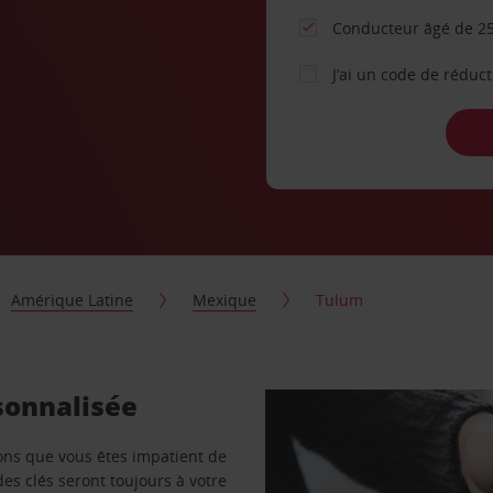
Conducteur âgé de 25
J’ai un code de réduc
Amérique Latine
Mexique
Tulum
sonnalisée
vons que vous êtes impatient de
des clés seront toujours à votre