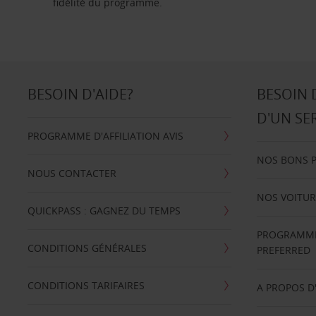
fidélité du programme.
BESOIN D'AIDE?
BESOIN 
D'UN SE
PROGRAMME D'AFFILIATION AVIS
NOS BONS 
NOUS CONTACTER
NOS VOITUR
QUICKPASS : GAGNEZ DU TEMPS
PROGRAMME 
CONDITIONS GÉNÉRALES
PREFERRED
CONDITIONS TARIFAIRES
A PROPOS D