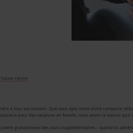
a Tulum Centre
ondre à tous vos besoins. Que vous ayez envie d’une compacte sédu
pacieux pour des vacances en famille, nous avons la voiture qu’il 
reçoivent gratuitement des jours supplémentaires – quand ils adhèr