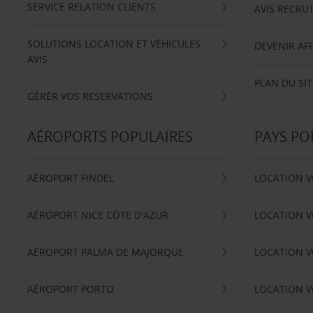
SERVICE RELATION CLIENTS
AVIS RECRU
SOLUTIONS LOCATION ET VÉHICULES
DEVENIR AFF
AVIS
PLAN DU SIT
GÉRÉR VOS RESERVATIONS
AÉROPORTS POPULAIRES
PAYS PO
AÉROPORT FINDEL
LOCATION V
AÉROPORT NICE CÖTE D'AZUR
LOCATION V
AÉROPORT PALMA DE MAJORQUE
LOCATION V
AÉROPORT PORTO
LOCATION V