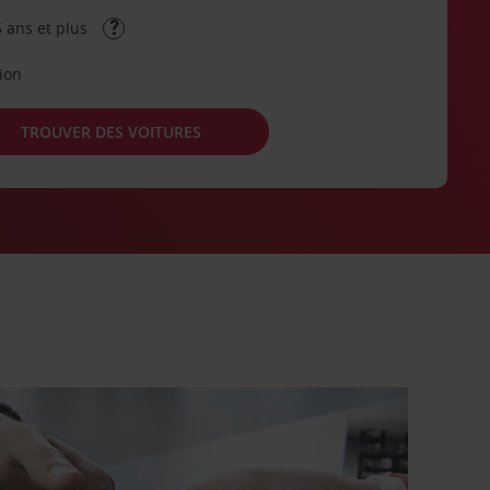
 ans et plus
tion
TROUVER DES VOITURES