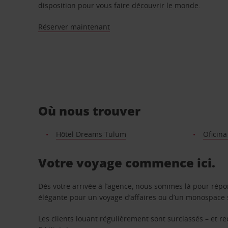
disposition pour vous faire découvrir le monde.
Réserver maintenant
Où nous trouver
Hôtel Dreams Tulum
Oficin
Votre voyage commence ici.
Dès votre arrivée à l’agence, nous sommes là pour rép
élégante pour un voyage d’affaires ou d’un monospace s
Les clients louant régulièrement sont surclassés – et 