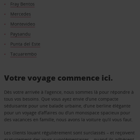
Fray Bentos
Mercedes
Montevideo
Paysandu
Punta del Este
Tacuarembo
Votre voyage commence ici.
Dès votre arrivée à l’agence, nous sommes là pour répondre à
tous vos besoins. Que vous ayez envie d’une compacte
séduisante pour une balade urbaine, d’une berline élégante
pour un voyage d’affaires ou d’un monospace spacieux pour
des vacances en famille, nous avons la voiture qu’il vous faut.
Les clients louant régulièrement sont surclassés – et reçoivent
gratuitement des jours supplémentaires – quand ils adhèrent