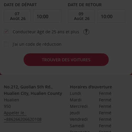
DATE DE DÉPART
DATE DE RETOUR
Conducteur âgé de 25 ans et plus
J’ai un code de réduction
TROUVER DES VOITURES
No.212, Guolian 5th Rd.,
Horaires d'ouverture
Hualien City, Hualien County
Lundi
Fermé
Hualien
Mardi
Fermé
950
Mercredi
Fermé
Appeler le :
Jeudi
Fermé
+886266206620108
Vendredi
Fermé
Samedi
Fermé