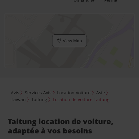
Dimanche
Fermé
View Map
Avis
Services Avis
Location Voiture
Asie
Taïwan
Taitung
Location de voiture Taitung
Taitung location de voiture,
adaptée à vos besoins